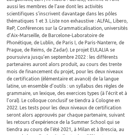
aussi les membres de l’axe dont les activités
scientifiques s’inscrivent davantage dans les pôles
thématiques 1 et 3. Liste non exhaustive : ALFAL, Libero,
ReP, Conférences sur la Grammaticalisation, universités
d’Aix-Marseille, de Barcelone-Laboratoire de
Phonétique, de Lublin, de Paris I, de Paris-Nanterre, de
Prague, de Reims, de Zadar). Le projet EULALIA se
poursuivra jusqu’en septembre 2022 : les différents
partenaires auront alors produit, au cours des trente
mois de financement du projet, pour les deux niveaux
de certification (élémentaire et avancé) de la langue
latine, un ensemble d’outils : un syllabus des règles de
grammaire, un lexique, des exercices types (à l’écrit et à
l’oral). Le colloque conclusif se tiendra à Cologne en
2022. Les tests pour les deux niveaux de certification
seront alors approuvés par chaque partenaire, suivant
les retours d’expérience de la Summer School qui se
tiendra au cours de l’été 2021, à Milan et à Brescia, au