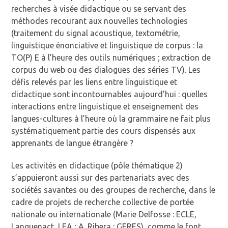
recherches à visée didactique ou se servant des
méthodes recourant aux nouvelles technologies
(traitement du signal acoustique, textométrie,
linguistique énonciative et linguistique de corpus : la
TO(P) E à l’heure des outils numériques ; extraction de
corpus du web ou des dialogues des séries TV). Les
défis relevés par les liens entre linguistique et
didactique sont incontournables aujourd’hui : quelles
interactions entre linguistique et enseignement des
langues-cultures à l’heure où la grammaire ne fait plus
systématiquement partie des cours dispensés aux
apprenants de langue étrangère ?
Les activités en didactique (pôle thématique 2)
s’appuieront aussi sur des partenariats avec des
sociétés savantes ou des groupes de recherche, dans le
cadre de projets de recherche collective de portée
nationale ou internationale (Marie Delfosse : ECLE,
Languenact, LEA ; A. Ribera : GERES), comme le font