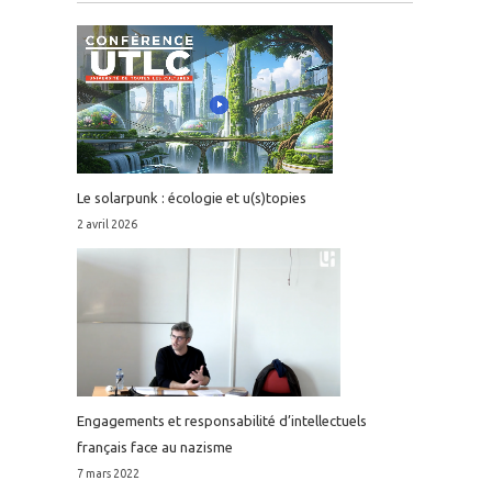
Le solarpunk : écologie et u(s)topies
2 avril 2026
Engagements et responsabilité d’intellectuels
français face au nazisme
7 mars 2022