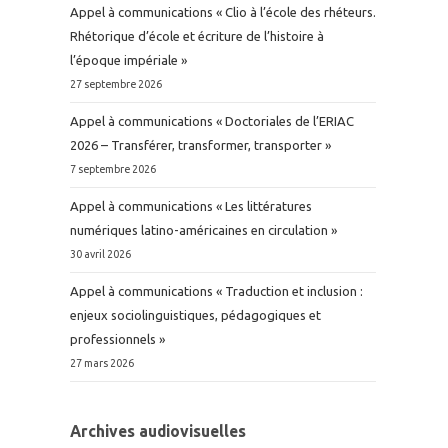
Appel à communications « Clio à l’école des rhéteurs.
Rhétorique d’école et écriture de l’histoire à
l’époque impériale »
27 septembre 2026
Appel à communications « Doctoriales de l’ERIAC
2026 – Transférer, transformer, transporter »
7 septembre 2026
Appel à communications « Les littératures
numériques latino-américaines en circulation »
30 avril 2026
Appel à communications « Traduction et inclusion :
enjeux sociolinguistiques, pédagogiques et
professionnels »
27 mars 2026
Archives audiovisuelles