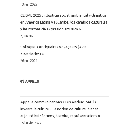
13 juin 2025
CEISAL 2025 : « Justicia social, ambiental y climática
en América Latina y el Caribe, los cambios culturales
y las formas de expresión artística »
2 juin 2025
Colloque « Antiquaires voyageurs (XVIe-
XIXe siècles) »
26 juin 2024
APPELS
Appel à communications « Les Anciens ont-ils
inventé la culture ? La notion de culture, hier et
aujourd’hui : formes, histoire, représentations »
15 janvier 2027