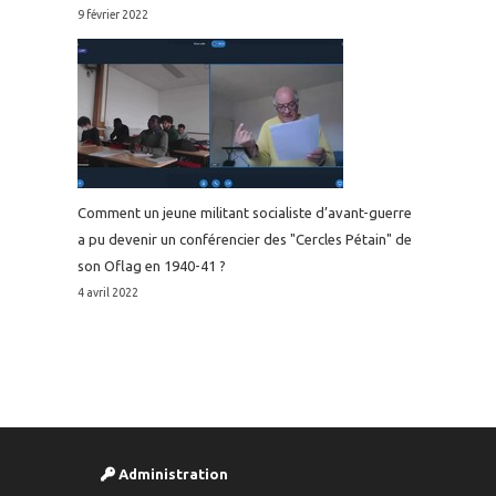
9 février 2022
Comment un jeune militant socialiste d’avant-guerre
a pu devenir un conférencier des "Cercles Pétain" de
son Oflag en 1940-41 ?
4 avril 2022
Administration