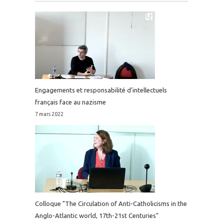
Engagements et responsabilité d’intellectuels
français face au nazisme
7 mars 2022
Colloque "The Circulation of Anti-Catholicisms in the
Anglo-Atlantic world, 17th-21st Centuries"