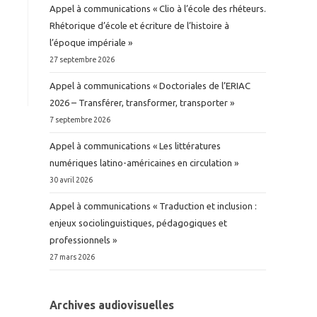
Appel à communications « Clio à l’école des rhéteurs.
Rhétorique d’école et écriture de l’histoire à
l’époque impériale »
27 septembre 2026
Appel à communications « Doctoriales de l’ERIAC
2026 – Transférer, transformer, transporter »
7 septembre 2026
Appel à communications « Les littératures
numériques latino-américaines en circulation »
30 avril 2026
Appel à communications « Traduction et inclusion :
enjeux sociolinguistiques, pédagogiques et
professionnels »
27 mars 2026
Archives audiovisuelles