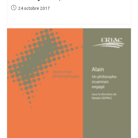
Publication
24 octobre 2017
publiée :