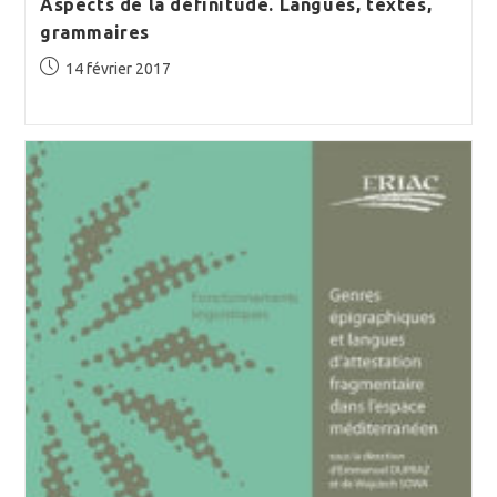
Aspects de la définitude. Langues, textes,
grammaires
Publication
14 février 2017
publiée :