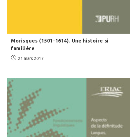
Morisques (1501-1614). Une histoire si
familière
Publication
21 mars 2017
publiée :