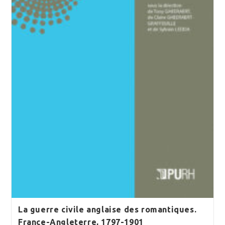
La guerre civile anglaise des romantiques.
France-Angleterre, 1797-1901