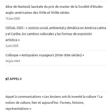
Alice de Nanteuil, lauréate du prix de master de la Société d’études
anglo-américaines des XVIIe et XVIIIe siècles
13 juin 2025
CEISAL 2025 : « Justicia social, ambiental y climática en América Latina
y el Caribe, los cambios culturales y las formas de expresión
artística »
2 juin 2025
Colloque « Antiquaires voyageurs (XVIe-XIXe siècles) »
26 juin 2024
APPELS
Appel à communications « Les Anciens ont-ils inventé la culture ? La
notion de culture, hier et aujourd’hui : formes, histoire,
représentations »