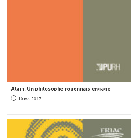
Alain. Un philosophe rouennais engagé
Publication
10 mai 2017
publiée :