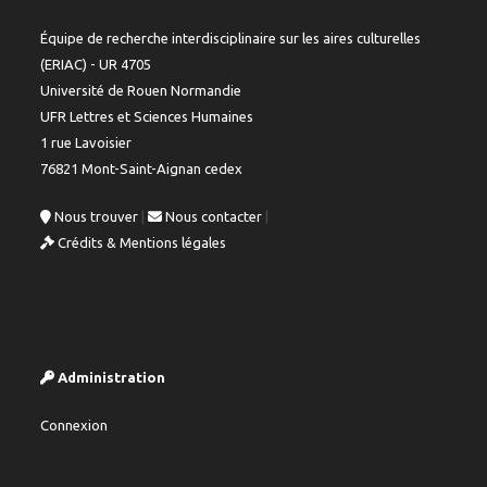
Équipe de recherche interdisciplinaire sur les aires culturelles
(ERIAC) - UR 4705
Université de Rouen Normandie
UFR Lettres et Sciences Humaines
1 rue Lavoisier
76821 Mont-Saint-Aignan cedex
Nous trouver
|
Nous contacter
|
Crédits & Mentions légales
Administration
Connexion