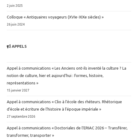
2 juin 2025
Colloque « Antiquaires voyageurs (XVIe-XIXe siècles) »
26 juin 2024
APPELS
Appel à communications « Les Anciens ont-ils inventé la culture ? La
notion de culture, hier et aujourd’hui : formes, histoire,
représentations »
15 janvier 2027
Appel à communications « Clio à l’école des rhéteurs. Rhétorique
d’école et écriture de l’histoire à l’époque impériale »
27 septembre 2026
Appel à communications « Doctoriales de l’ERIAC 2026 – Transférer,
transformer, transporter »