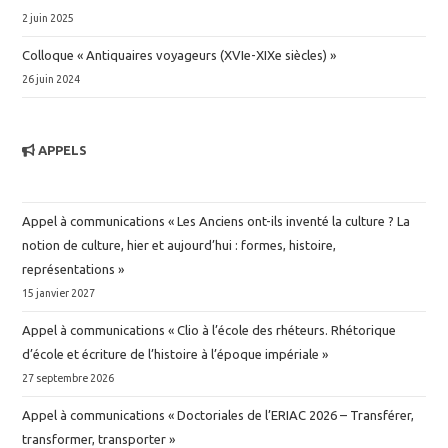
2 juin 2025
Colloque « Antiquaires voyageurs (XVIe-XIXe siècles) »
26 juin 2024
APPELS
Appel à communications « Les Anciens ont-ils inventé la culture ? La
notion de culture, hier et aujourd’hui : formes, histoire,
représentations »
15 janvier 2027
Appel à communications « Clio à l’école des rhéteurs. Rhétorique
d’école et écriture de l’histoire à l’époque impériale »
27 septembre 2026
Appel à communications « Doctoriales de l’ERIAC 2026 – Transférer,
transformer, transporter »