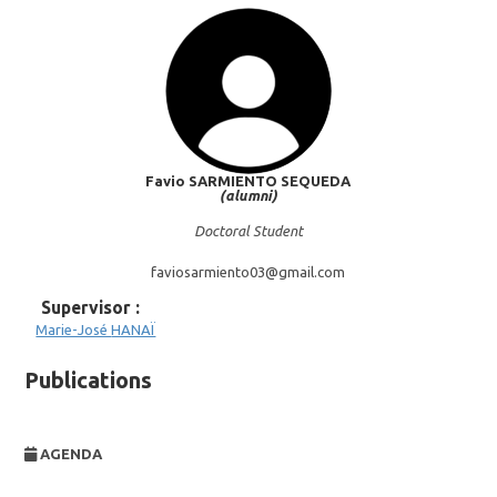
Favio
SARMIENTO SEQUEDA
(alumni)
Doctoral Student
faviosarmiento03@
gmail.com
Supervisor :
Marie-José
HANAÏ
Publications
AGENDA