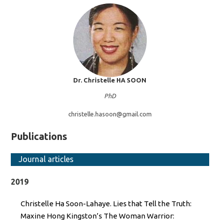
Dr. Christelle
HA SOON
PhD
christelle.hasoon@
gmail.com
Publications
Journal articles
2019
Christelle Ha Soon-Lahaye. Lies that Tell the Truth:
Maxine Hong Kingston’s The Woman Warrior: