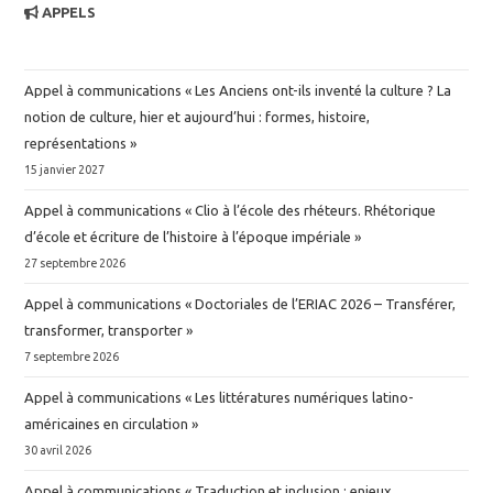
APPELS
Appel à communications « Les Anciens ont-ils inventé la culture ? La
notion de culture, hier et aujourd’hui : formes, histoire,
représentations »
15 janvier 2027
Appel à communications « Clio à l’école des rhéteurs. Rhétorique
d’école et écriture de l’histoire à l’époque impériale »
27 septembre 2026
Appel à communications « Doctoriales de l’ERIAC 2026 – Transférer,
transformer, transporter »
7 septembre 2026
Appel à communications « Les littératures numériques latino-
américaines en circulation »
30 avril 2026
Appel à communications « Traduction et inclusion : enjeux