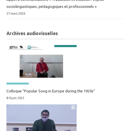
sociolinguistiques, pédagogiques et professionnels »
27 mars 2026
Archives audiovisuelles
Colloque "Popular Song in Europe during the 1920s"
8-9 juin 2023