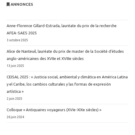
ANNONCES
Anne-Florence Gillard-Estrada, lauréate du prix de la recherche
AFEA-SAES 2025
3 octobre 2025
Alice de Nanteuil, lauréate du prix de master de la Société d’études
anglo-américaines des XVIIe et XVIIIe siècles
13 juin 2025
CEISAL 2025 : « Justicia social, ambiental y climática en América Latina
y el Caribe, los cambios culturales y las formas de expresión
artística »
2 juin 2025
Colloque « Antiquaires voyageurs (XVIe-XIXe siècles) »
26 juin 2024