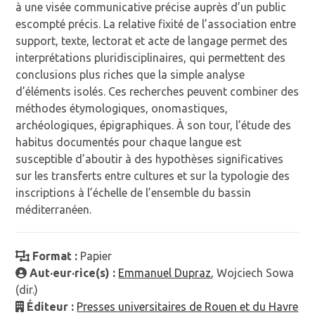
à une visée communicative précise auprès d’un public
escompté précis. La relative fixité de l’association entre
support, texte, lectorat et acte de langage permet des
interprétations pluridisciplinaires, qui permettent des
conclusions plus riches que la simple analyse
d’éléments isolés. Ces recherches peuvent combiner des
méthodes étymologiques, onomastiques,
archéologiques, épigraphiques. À son tour, l’étude des
habitus documentés pour chaque langue est
susceptible d’aboutir à des hypothèses significatives
sur les transferts entre cultures et sur la typologie des
inscriptions à l’échelle de l’ensemble du bassin
méditerranéen.
Format :
Papier
Aut·eur·rice(s) :
Emmanuel Dupraz
, Wojciech Sowa
(dir.)
Éditeur :
Presses universitaires de Rouen et du Havre