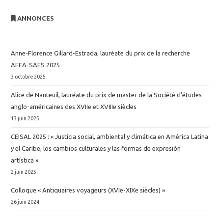
ANNONCES
Anne-Florence Gillard-Estrada, lauréate du prix de la recherche
AFEA-SAES 2025
3 octobre 2025
Alice de Nanteuil, lauréate du prix de master de la Société d’études
anglo-américaines des XVIIe et XVIIIe siècles
13 juin 2025
CEISAL 2025 : « Justicia social, ambiental y climática en América Latina
y el Caribe, los cambios culturales y las formas de expresión
artística »
2 juin 2025
Colloque « Antiquaires voyageurs (XVIe-XIXe siècles) »
26 juin 2024