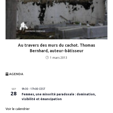
Au travers des murs du cachot. Thomas
Bernhard, auteur-bâtisseur
1 mars 2013
AGENDA
9h30
-
17h00
CEST
SEP
28
Femmes, une minorité paradoxale : domination,
visibilité et émancipation
Voir le calendrier