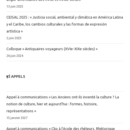
13 juin 2025
CEISAL 2025 : « Justicia social, ambiental y climática en América Latina
y el Caribe, los cambios culturales y las formas de expresión
artística »
2 juin 2025
Colloque « Antiquaires voyageurs (XVIe-XIXe siècles) »
26 juin 2024
APPELS
Appel à communications « Les Anciens ont-ils inventé la culture ? La
notion de culture, hier et aujourd’hui : formes, histoire,
représentations »
15 janvier 2027
Appel à communications « Clio à l’école des rhéteurs. Rhétorique