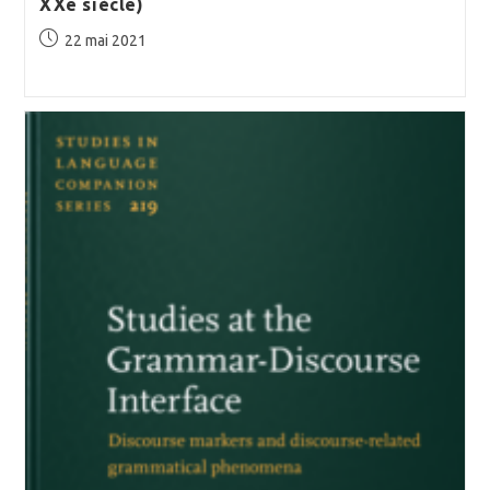
XXe siècle)
Publication
22 mai 2021
publiée :