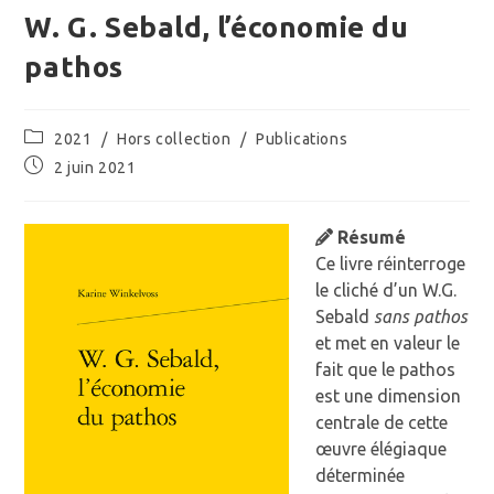
W. G. Sebald, l’économie du
pathos
Post
2021
/
Hors collection
/
Publications
category:
Publication
2 juin 2021
publiée :
Résumé
Ce livre réinterroge
le cliché d’un W.G.
Sebald
sans pathos
et met en valeur le
fait que le pathos
est une dimension
centrale de cette
œuvre élégiaque
déterminée