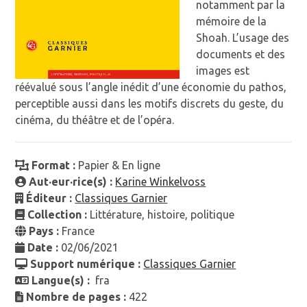
notamment par la
mémoire de la
Shoah. L’usage des
documents et des
images est
réévalué sous l’angle inédit d’une économie du pathos,
perceptible aussi dans les motifs discrets du geste, du
cinéma, du théâtre et de l’opéra.
Format :
Papier & En ligne
Aut·eur·rice(s) :
Karine Winkelvoss
Éditeur :
Classiques Garnier
Collection :
Littérature, histoire, politique
Pays :
France
Date :
02/06/2021
Support numérique :
Classiques Garnier
Langue(s) :
fra
Nombre de pages :
422