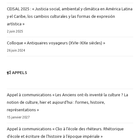
CEISAL 2025 : « Justicia social, ambiental y climática en América Latina
y el Caribe, los cambios culturales y las formas de expresión
artística »
2 juin 2025
Colloque « Antiquaires voyageurs (XVIe-XIXe siècles) »
26 juin 2024
APPELS
Appel à communications « Les Anciens ont-ils inventé la culture ? La
notion de culture, hier et aujourd’hui : formes, histoire,
représentations »
15 janvier 2027
Appel à communications « Clio à l’école des rhéteurs. Rhétorique
d’école et écriture de l’histoire à l’époque impériale »