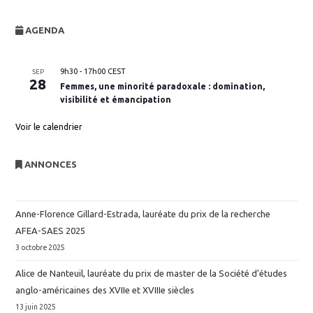
AGENDA
9h30
-
17h00
CEST
SEP
28
Femmes, une minorité paradoxale : domination,
visibilité et émancipation
Voir le calendrier
ANNONCES
Anne-Florence Gillard-Estrada, lauréate du prix de la recherche
AFEA-SAES 2025
3 octobre 2025
Alice de Nanteuil, lauréate du prix de master de la Société d’études
anglo-américaines des XVIIe et XVIIIe siècles
13 juin 2025