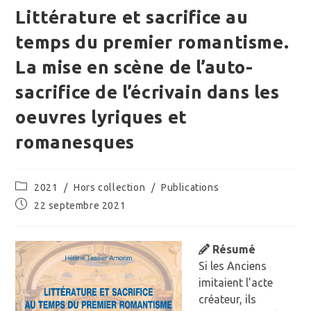
Littérature et sacrifice au
temps du premier romantisme.
La mise en scène de l’auto-
sacrifice de l’écrivain dans les
oeuvres lyriques et
romanesques
Post
2021
/
Hors collection
/
Publications
category:
Publication
22 septembre 2021
publiée :
Résumé
Si les Anciens
imitaient l’acte
créateur, ils