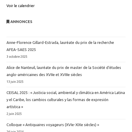
Voir le calendrier
ANNONCES
Anne-Florence Gillard-Estrada, lauréate du prix de la recherche
AFEA-SAES 2025
3 octobre 2025
Alice de Nanteuil, lauréate du prix de master de la Société d’études
anglo-américaines des XVIIe et XVIIIe siècles
13 juin 2025
CEISAL 2025 : « Justicia social, ambiental y climática en América Latina
y el Caribe, los cambios culturales y las formas de expresión
artística »
2 juin 2025
Colloque « Antiquaires voyageurs (XVIe-XIXe siècles) »
26 juin 2024