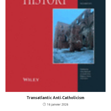
Transatlantic Anti‐Catholicism
16 janvier 2026