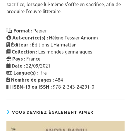
sacrifice, lorsque lui-même s’offre en sacrifice, afin de
produire l’œuvre littéraire.
Format :
Papier
Aut·eur·rice(s) :
Hélène Tessier Amorim
Éditeur :
Éditions L'Harmattan
Collection :
Les mondes germaniques
Pays :
France
Date :
22/09/2021
Langue(s) :
fra
Nombre de pages :
484
ISBN-13 ou ISSN :
978-2-343-24291-0
VOUS DEVRIEZ ÉGALEMENT AIMER