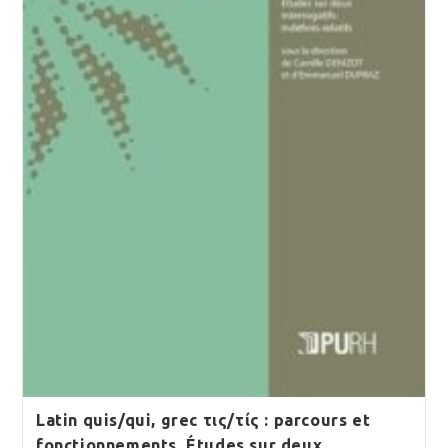
Latin quis/qui, grec τις/τίς : parcours et
fonctionnements. Études sur deux