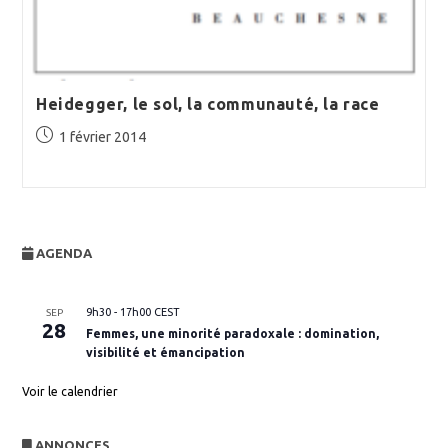
Heidegger, le sol, la communauté, la race
Publication
1 février 2014
publiée :
AGENDA
9h30
-
17h00
CEST
SEP
28
Femmes, une minorité paradoxale : domination,
visibilité et émancipation
Voir le calendrier
ANNONCES