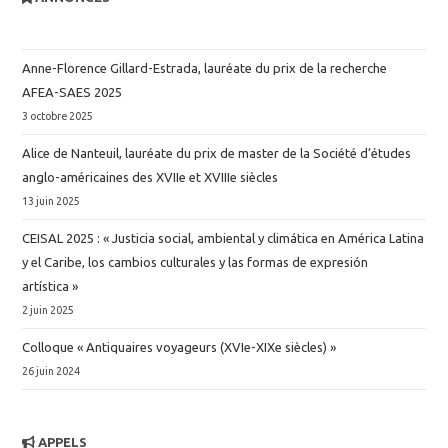
Anne-Florence Gillard-Estrada, lauréate du prix de la recherche
AFEA-SAES 2025
3 octobre 2025
Alice de Nanteuil, lauréate du prix de master de la Société d’études
anglo-américaines des XVIIe et XVIIIe siècles
13 juin 2025
CEISAL 2025 : « Justicia social, ambiental y climática en América Latina
y el Caribe, los cambios culturales y las formas de expresión
artística »
2 juin 2025
Colloque « Antiquaires voyageurs (XVIe-XIXe siècles) »
26 juin 2024
APPELS