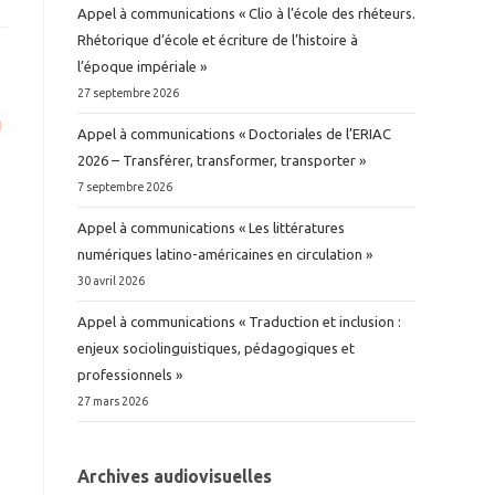
Appel à communications « Clio à l’école des rhéteurs.
Rhétorique d’école et écriture de l’histoire à
l’époque impériale »
27 septembre 2026
Appel à communications « Doctoriales de l’ERIAC
2026 – Transférer, transformer, transporter »
7 septembre 2026
Appel à communications « Les littératures
numériques latino-américaines en circulation »
30 avril 2026
Appel à communications « Traduction et inclusion :
enjeux sociolinguistiques, pédagogiques et
professionnels »
27 mars 2026
Archives audiovisuelles