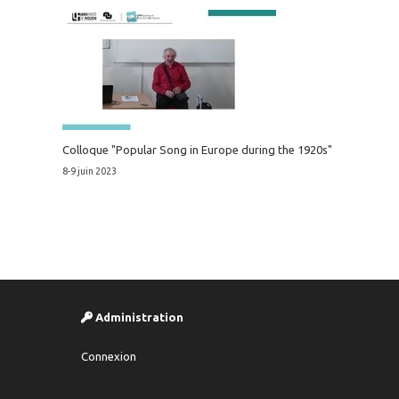
Colloque "Popular Song in Europe during the 1920s"
8-9 juin 2023
Administration
Connexion