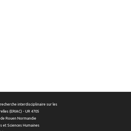
recherche interdisciplinaire sur les
urelles (ERIAC) - UR 4705
é de Rouen Normandie
es et Sciences Humaines