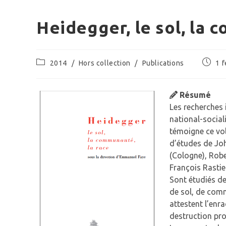
Heidegger, le sol, la 
Post
Publica
2014
/
Hors collection
/
Publications
1 f
category:
publiée
Résumé
Les recherches 
national-socia
témoigne ce vo
d’études de Joh
(Cologne), Robe
François Rastie
Sont étudiés de
de sol, de comm
attestent l’enr
destruction pr