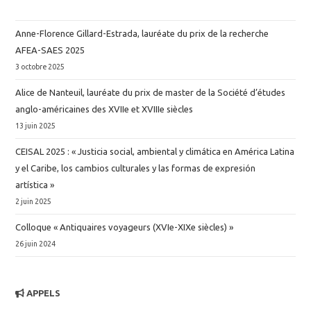
Anne-Florence Gillard-Estrada, lauréate du prix de la recherche
AFEA-SAES 2025
3 octobre 2025
Alice de Nanteuil, lauréate du prix de master de la Société d’études
anglo-américaines des XVIIe et XVIIIe siècles
13 juin 2025
CEISAL 2025 : « Justicia social, ambiental y climática en América Latina
y el Caribe, los cambios culturales y las formas de expresión
artística »
2 juin 2025
Colloque « Antiquaires voyageurs (XVIe-XIXe siècles) »
26 juin 2024
APPELS