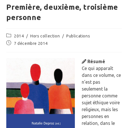
Première, deuxième, troisième
personne
Post
2014
/
Hors collection
/
Publications
category:
Publication
7 décembre 2014
publiée :
Résumé
Ce qui apparaît
dans ce volume, ce
n’est pas
seulement la
personne comme
sujet éthique voire
religieux, mais les
personnes en
relation, dans le