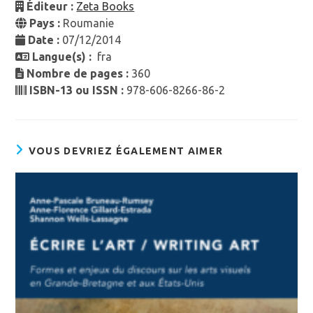
Éditeur :
Zeta Books
Pays :
Roumanie
Date :
07/12/2014
Langue(s) :
fra
Nombre de pages :
360
ISBN-13 ou ISSN :
978-606-8266-86-2
VOUS DEVRIEZ ÉGALEMENT AIMER