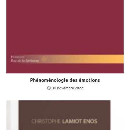
Phénoménologie des émotions
30 novembre 2022