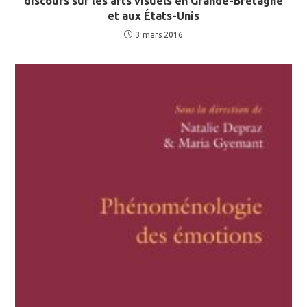
discours sur les arts visuels en Grande-Bretagne
et aux États-Unis
3 mars 2016