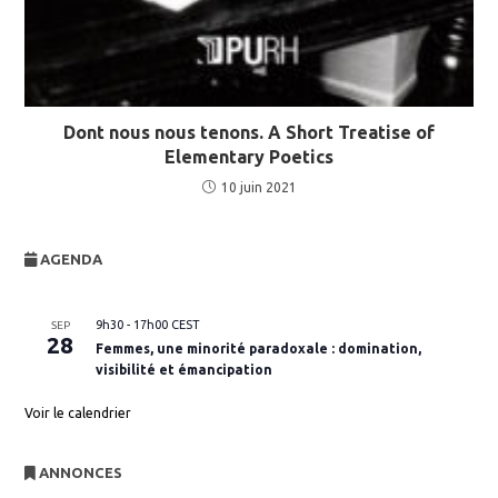
Dont nous nous tenons. A Short Treatise of
Elementary Poetics
10 juin 2021
AGENDA
9h30
-
17h00
CEST
SEP
28
Femmes, une minorité paradoxale : domination,
visibilité et émancipation
Voir le calendrier
ANNONCES