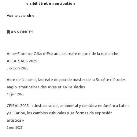
visibilité et émancipation
Voir le calendrier
ANNONCES
Anne-Florence Gillard-Estrada, lauréate du prix de la recherche
AFEA-SAES 2025
3 octobre 2025
Alice de Nanteuil, lauréate du prix de master de la Société d’études
anglo-américaines des XVIIe et XVIIIe siècles
13 juin 2025
CEISAL 2025 : « Justicia social, ambiental y climática en América Latina
y el Caribe, los cambios culturales y las formas de expresión
artística »
2 juin 2025