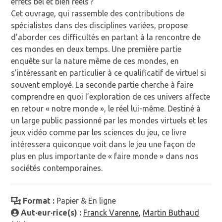
effets bel et bien réels ?
Cet ouvrage, qui rassemble des contributions de
spécialistes dans des disciplines variées, propose
d’aborder ces difficultés en partant à la rencontre de
ces mondes en deux temps. Une première partie
enquête sur la nature même de ces mondes, en
s’intéressant en particulier à ce qualificatif de virtuel si
souvent employé. La seconde partie cherche à faire
comprendre en quoi l’exploration de ces univers affecte
en retour « notre monde », le réel lui-même. Destiné à
un large public passionné par les mondes virtuels et les
jeux vidéo comme par les sciences du jeu, ce livre
intéressera quiconque voit dans le jeu une façon de
plus en plus importante de « faire monde » dans nos
sociétés contemporaines.
Format :
Papier & En ligne
Aut·eur·rice(s) :
Franck Varenne
,
Martin Buthaud