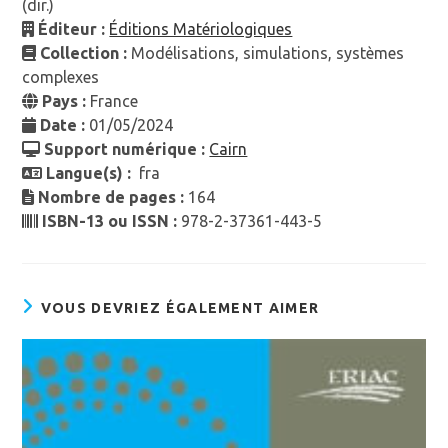
(dir.)
Éditeur :
Éditions Matériologiques
Collection :
Modélisations, simulations, systèmes
complexes
Pays :
France
Date :
01/05/2024
Support numérique :
Cairn
Langue(s) :
fra
Nombre de pages :
164
ISBN-13 ou ISSN :
978-2-37361-443-5
VOUS DEVRIEZ ÉGALEMENT AIMER