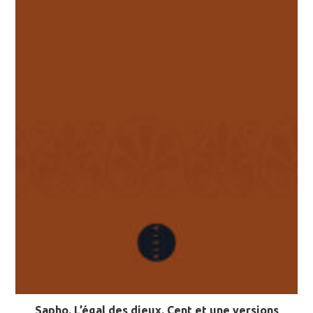
Sapho. L’égal des dieux. Cent et une versions