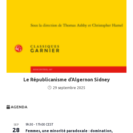
Le Républicanisme d’Algernon Sidney
29 septembre 2025
AGENDA
9h30
-
17h00
CEST
SEP
28
Femmes, une minorité paradoxale : domination,