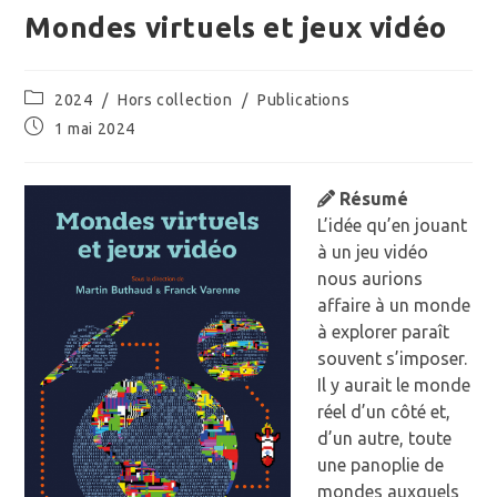
Mondes virtuels et jeux vidéo
Post
2024
/
Hors collection
/
Publications
category:
Publication
1 mai 2024
publiée :
Résumé
L’idée qu’en jouant
à un jeu vidéo
nous aurions
affaire à un monde
à explorer paraît
souvent s’imposer.
Il y aurait le monde
réel d’un côté et,
d’un autre, toute
une panoplie de
mondes auxquels