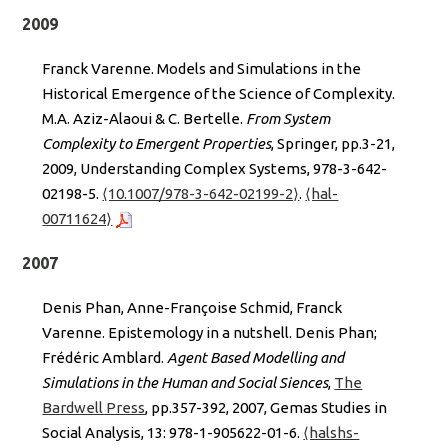
2009
Franck Varenne. Models and Simulations in the
Historical Emergence of the Science of Complexity.
M.A. Aziz-Alaoui & C. Bertelle.
From System
Complexity to Emergent Properties
, Springer, pp.3-21,
2009, Understanding Complex Systems, 978-3-642-
02198-5.
⟨10.1007/978-3-642-02199-2⟩
.
⟨hal-
00711624⟩
2007
Denis Phan, Anne-Françoise Schmid, Franck
Varenne. Epistemology in a nutshell. Denis Phan;
Frédéric Amblard.
Agent Based Modelling and
Simulations in the Human and Social Siences
,
The
Bardwell Press
, pp.357-392, 2007, Gemas Studies in
Social Analysis, 13: 978-1-905622-01-6.
⟨halshs-