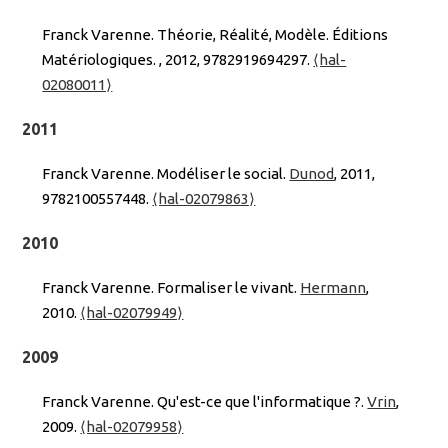
Franck Varenne. Théorie, Réalité, Modèle. Éditions
Matériologiques.
, 2012, 9782919694297.
⟨hal-
02080011⟩
2011
Franck Varenne. Modéliser le social.
Dunod
, 2011,
9782100557448.
⟨hal-02079863⟩
2010
Franck Varenne. Formaliser le vivant.
Hermann
,
2010.
⟨hal-02079949⟩
2009
Franck Varenne. Qu'est-ce que l'informatique ?.
Vrin
,
2009.
⟨hal-02079958⟩