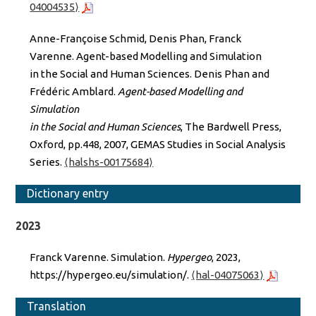
04004535⟩
Anne-Françoise Schmid, Denis Phan, Franck
Varenne. Agent-based Modelling and Simulation
in the Social and Human Sciences. Denis Phan and
Frédéric Amblard.
Agent-based Modelling and
Simulation
in the Social and Human Sciences
, The Bardwell Press,
Oxford, pp.448, 2007, GEMAS Studies in Social Analysis
Series.
⟨halshs-00175684⟩
Dictionary entry
2023
Franck Varenne. Simulation.
Hypergeo
, 2023,
https://hypergeo.eu/simulation/.
⟨hal-04075063⟩
Translation