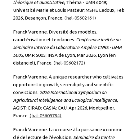
théorique et quantitative
, Théma - UMR 6049;
Université Marie et Louis Pasteur; MSHE Ledoux, Feb
2026, Besançon, France.
⟨hal-05602161⟩
Franck Varenne. Diversité des modèles,
caractérisation et tendances.
Conférence invitée au
séminaire interne du Laboratoire Ampère CNRS - UMR
5005
, UMR 5005; INSA de Lyon, Mar 2026, Lyon (en
distanciel), France.
⟨hal-05602172⟩
Franck Varenne. A unique researcher who cultivates
opportunistic growth, serendipity and scientific
convictions.
2026 International Symposium on
Agricultural Intelligence and Ecological Intelligence
,
AGIST; CIRAD; CASIA; CAU, Apr 2026, Montpellier,
France.
⟨hal-05609784⟩
Franck Varenne. La « course à la puissance » comme
clé de lecture de l'évolution.
Séminaire du Centre