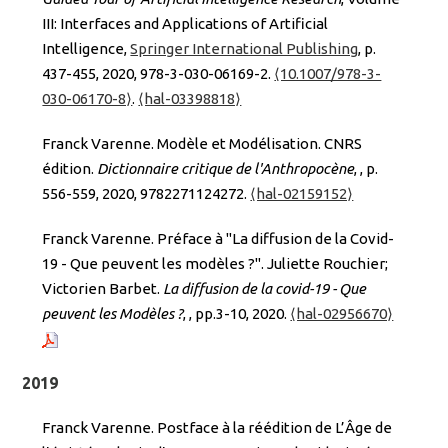
III: Interfaces and Applications of Artificial
Intelligence,
Springer International Publishing
, p.
437-455, 2020, 978-3-030-06169-2.
⟨10.1007/978-3-
030-06170-8⟩
.
⟨hal-03398818⟩
Franck Varenne. Modèle et Modélisation. CNRS
édition.
Dictionnaire critique de l'Anthropocène
,
, p.
556-559, 2020, 9782271124272.
⟨hal-02159152⟩
Franck Varenne. Préface à "La diffusion de la Covid-
19 - Que peuvent les modèles ?". Juliette Rouchier;
Victorien Barbet.
La diffusion de la covid-19 - Que
peuvent les Modèles ?
,
, pp.3-10, 2020.
⟨hal-02956670⟩
2019
Franck Varenne. Postface à la réédition de L’Âge de