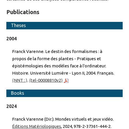
Publications
Theses
2004
Franck Varenne. Le destin des formalismes : à
propos de la forme des plantes - Pratiques et
épistémologies des modèles face à l'ordinateur.
Histoire. Université Lumière - Lyon II, 2004. Français.
⟨NNT : ⟩
.
⟨tel-00008810v2⟩
Books
2024
Franck Varenne (Dir.). Mondes virtuels et jeux vidéo.
Éditions Matériologiques
, 2024, 978-2-37361-444-2.