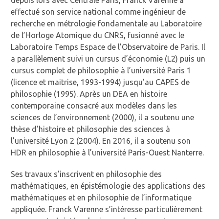
depuis lors avec Centrale Paris, Franck Varenne a
effectué son service national comme ingénieur de
recherche en métrologie fondamentale au Laboratoire
de l’Horloge Atomique du CNRS, fusionné avec le
Laboratoire Temps Espace de l’Observatoire de Paris. Il
a parallèlement suivi un cursus d’économie (L2) puis un
cursus complet de philosophie à l’université Paris 1
(licence et maitrise, 1993-1994) jusqu’au CAPES de
philosophie (1995). Après un DEA en histoire
contemporaine consacré aux modèles dans les
sciences de l’environnement (2000), il a soutenu une
thèse d’histoire et philosophie des sciences à
l’université Lyon 2 (2004). En 2016, il a soutenu son
HDR en philosophie à l’université Paris-Ouest Nanterre.
Ses travaux s’inscrivent en philosophie des
mathématiques, en épistémologie des applications des
mathématiques et en philosophie de l’informatique
appliquée. Franck Varenne s’intéresse particulièrement