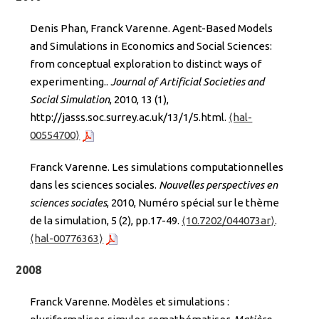
Denis Phan, Franck Varenne. Agent-Based Models
and Simulations in Economics and Social Sciences:
from conceptual exploration to distinct ways of
experimenting..
Journal of Artificial Societies and
Social Simulation
, 2010, 13 (1),
http://jasss.soc.surrey.ac.uk/13/1/5.html.
⟨hal-
00554700⟩
Franck Varenne. Les simulations computationnelles
dans les sciences sociales.
Nouvelles perspectives en
sciences sociales
, 2010, Numéro spécial sur le thème
de la simulation, 5 (2), pp.17-49.
⟨10.7202/044073ar⟩
.
⟨hal-00776363⟩
2008
Franck Varenne. Modèles et simulations :