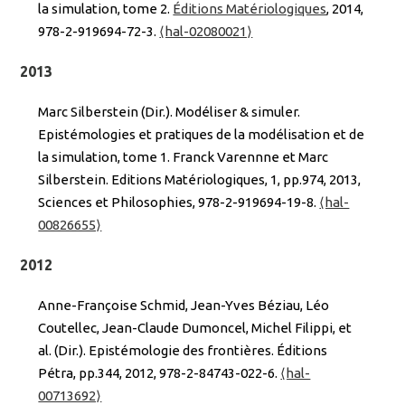
la simulation, tome 2.
Éditions Matériologiques
, 2014,
978-2-919694-72-3.
⟨hal-02080021⟩
2013
Marc Silberstein (Dir.). Modéliser & simuler.
Epistémologies et pratiques de la modélisation et de
la simulation, tome 1. Franck Varennne et Marc
Silberstein. Editions Matériologiques, 1, pp.974, 2013,
Sciences et Philosophies, 978-2-919694-19-8.
⟨hal-
00826655⟩
2012
Anne-Françoise Schmid, Jean-Yves Béziau, Léo
Coutellec, Jean-Claude Dumoncel, Michel Filippi, et
al. (Dir.). Epistémologie des frontières. Éditions
Pétra, pp.344, 2012, 978-2-84743-022-6.
⟨hal-
00713692⟩