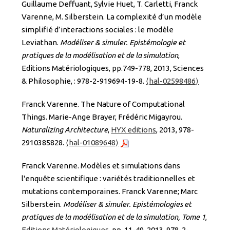
Guillaume Deffuant, Sylvie Huet, T. Carletti, Franck
Varenne, M. Silberstein. La complexité d’un modèle
simplifié d’interactions sociales : le modèle
Leviathan.
Modéliser & simuler. Epistémologie et
pratiques de la modélisation et de la simulation
,
Editions Matériologiques, pp.749-778, 2013, Sciences
& Philosophie, : 978-2-919694-19-8.
⟨hal-02598486⟩
Franck Varenne. The Nature of Computational
Things. Marie-Ange Brayer, Frédéric Migayrou.
Naturalizing Architecture
,
HYX editions
, 2013, 978-
2910385828.
⟨hal-01089648⟩
Franck Varenne. Modèles et simulations dans
l'enquête scientifique : variétés traditionnelles et
mutations contemporaines. Franck Varenne; Marc
Silberstein.
Modéliser & simuler. Epistémologies et
pratiques de la modélisation et de la simulation, Tome 1
,
Editions Matériologiques
, pp. 11-49, 2013, 978-2-