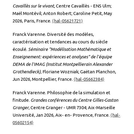
Cavaillès sur le vivant
, Centre Cavaillès - ENS Ulm;
Maël Montévil; Anton Robert; Caroline Petit, May
2026, Paris, France.
⟨hal-05621721⟩
Franck Varenne. Diversité des modèles,
caractérisation et tendances au cours du siècle
écoulé.
Séminaire "Modélisation Mathématique et
Enseignement: expériences et analyses" de l'équipe
DEMA de l'IMAG (Institut Montpellierain Alexander
Grothendieck)
, Floriane Wozniak; Gaëtan Planchon,
Jun 2026, Montpellier, France.
⟨hal-05662384⟩
Franck Varenne. Philosophie de la simulation et
finitude.
Grandes conférences du Centre Gilles-Gaston
Granger
, Centre Granger - UMR 7304; Aix-Marseille
Université, Jan 2026, Aix- en- Provence, France.
⟨hal-
05602154⟩