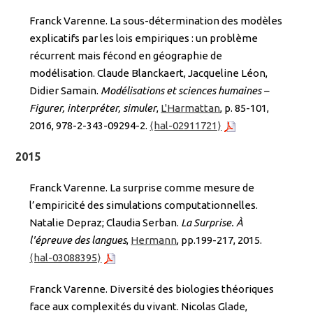
Franck Varenne. La sous-détermination des modèles
explicatifs par les lois empiriques : un problème
récurrent mais fécond en géographie de
modélisation. Claude Blanckaert, Jacqueline Léon,
Didier Samain.
Modélisations et sciences humaines –
Figurer, interpréter, simuler
,
L'Harmattan
, p. 85-101,
2016, 978-2-343-09294-2.
⟨hal-02911721⟩
2015
Franck Varenne. La surprise comme mesure de
l’empiricité des simulations computationnelles.
Natalie Depraz; Claudia Serban.
La Surprise. À
l'épreuve des langues
,
Hermann
, pp.199-217, 2015.
⟨hal-03088395⟩
Franck Varenne. Diversité des biologies théoriques
face aux complexités du vivant. Nicolas Glade,