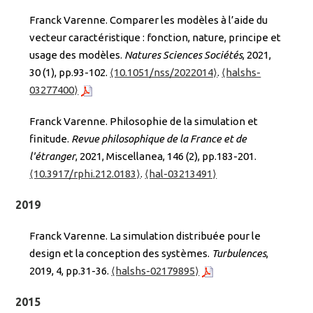
Franck Varenne. Comparer les modèles à l’aide du
vecteur caractéristique : fonction, nature, principe et
usage des modèles.
Natures Sciences Sociétés
, 2021,
30 (1), pp.93-102.
⟨10.1051/nss/2022014⟩
.
⟨halshs-
03277400⟩
Franck Varenne. Philosophie de la simulation et
finitude.
Revue philosophique de la France et de
l'étranger
, 2021, Miscellanea, 146 (2), pp.183-201.
⟨10.3917/rphi.212.0183⟩
.
⟨hal-03213491⟩
2019
Franck Varenne. La simulation distribuée pour le
design et la conception des systèmes.
Turbulences
,
2019, 4, pp.31-36.
⟨halshs-02179895⟩
2015