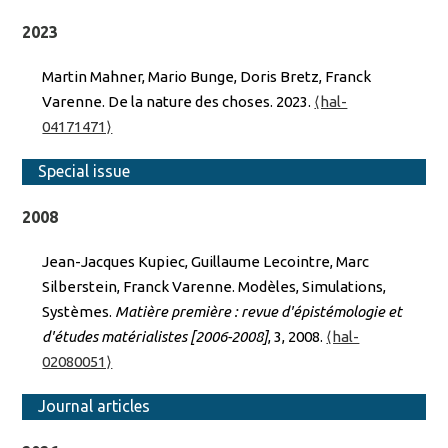
2023
Martin Mahner, Mario Bunge, Doris Bretz, Franck
Varenne. De la nature des choses. 2023.
⟨hal-
04171471⟩
Special issue
2008
Jean-Jacques Kupiec, Guillaume Lecointre, Marc
Silberstein, Franck Varenne. Modèles, Simulations,
Systèmes.
Matière première : revue d'épistémologie et
d'études matérialistes [2006-2008]
, 3, 2008.
⟨hal-
02080051⟩
Journal articles