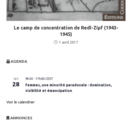
Le camp de concentration de Redl-Zipf (1943-
1945)
1 avril 2017
AGENDA
9h30
-
17h00
CEST
SEP
28
Femmes, une minorité paradoxale : domination,
visibilité et émancipation
Voir le calendrier
ANNONCES