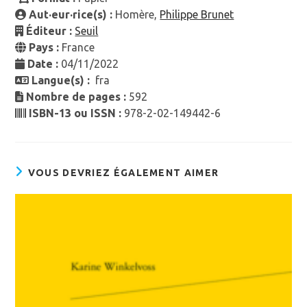
Aut·eur·rice(s) :
Homère,
Philippe Brunet
Éditeur :
Seuil
Pays :
France
Date :
04/11/2022
Langue(s) :
fra
Nombre de pages :
592
ISBN-13 ou ISSN :
978-2-02-149442-6
VOUS DEVRIEZ ÉGALEMENT AIMER