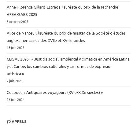
Anne-Florence Gillard-Estrada, lauréate du prix de la recherche
AFEA-SAES 2025
3 octobre 2025
Alice de Nanteuil, lauréate du prix de master de la Société d’études
anglo-américaines des XVIIe et XVIIIe siècles
13 juin 2025
CEISAL 2025 : « Justicia social, ambiental y climática en América Latina
y el Caribe, los cambios culturales y las formas de expresión
artística »
2 juin 2025
Colloque « Antiquaires voyageurs (XVIe-XIXe siècles) »
26 juin 2024
APPELS