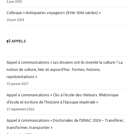
2 juin 2025
Colloque « Antiquaires voyageurs (XVIe-XIXe siècles) »
26 juin 2024
APPELS
Appel à communications « Les Anciens ont-ils inventé la culture ? La
notion de culture, hier et aujourd’hui : formes, histoire,
représentations »
15 janvier 2027
Appel à communications « Clio à l’école des rhéteurs. Rhétorique
d’école et écriture de l’histoire à l’époque impériale »
27 septembre 2026
Appel à communications « Doctoriales de l’ERIAC 2026 – Transférer,
transformer, transporter »