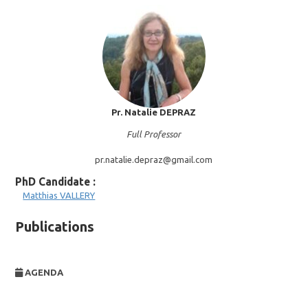
Pr. Natalie
DEPRAZ
Full Professor
pr.natalie.depraz@
gmail.com
PhD Candidate :
Matthias
VALLERY
Publications
AGENDA