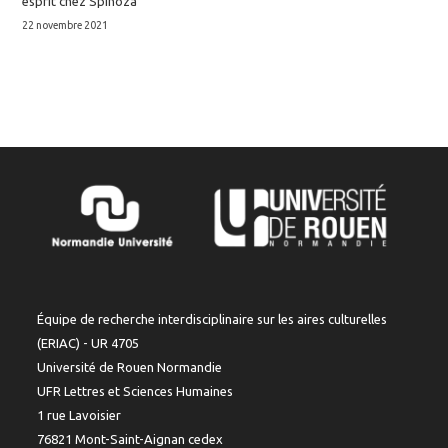
esprit chez Spinoza
22 novembre 2021
Équipe de recherche interdisciplinaire sur les aires culturelles
(ERIAC) - UR 4705
Université de Rouen Normandie
UFR Lettres et Sciences Humaines
1 rue Lavoisier
76821 Mont-Saint-Aignan cedex