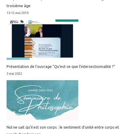
troisième âge
13-15 mai 2019
Présentation de l’ouvrage "Qu’est-ce que l’intersectionnalité ?"
3 mai 2022
Nul ne sait qu’il est son corps : le sentiment d’unité entre corps et