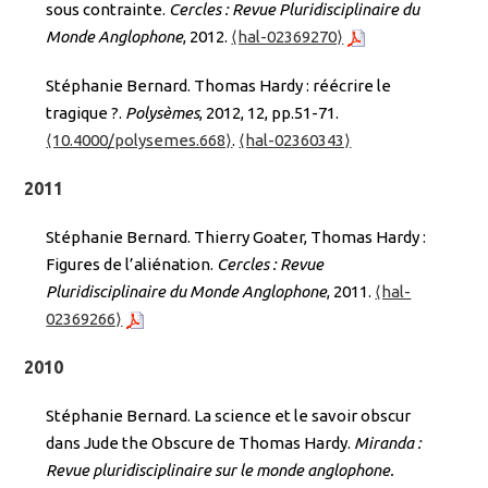
sous contrainte.
Cercles : Revue Pluridisciplinaire du
Monde Anglophone
, 2012.
⟨hal-02369270⟩
Stéphanie Bernard. Thomas Hardy : réécrire le
tragique ?.
Polysèmes
, 2012, 12, pp.51-71.
⟨10.4000/polysemes.668⟩
.
⟨hal-02360343⟩
2011
Stéphanie Bernard. Thierry Goater, Thomas Hardy :
Figures de l’aliénation.
Cercles : Revue
Pluridisciplinaire du Monde Anglophone
, 2011.
⟨hal-
02369266⟩
2010
Stéphanie Bernard. La science et le savoir obscur
dans Jude the Obscure de Thomas Hardy.
Miranda :
Revue pluridisciplinaire sur le monde anglophone.