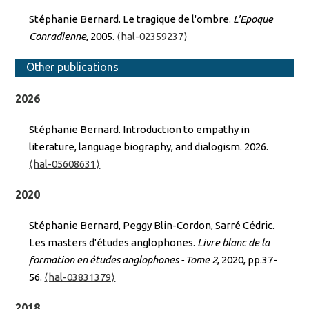
Stéphanie Bernard. Le tragique de l'ombre.
L'Epoque
Conradienne
, 2005.
⟨hal-02359237⟩
Other publications
2026
Stéphanie Bernard. Introduction to empathy in
literature, language biography, and dialogism. 2026.
⟨hal-05608631⟩
2020
Stéphanie Bernard, Peggy Blin-Cordon, Sarré Cédric.
Les masters d'études anglophones.
Livre blanc de la
formation en études anglophones - Tome 2
, 2020, pp.37-
56.
⟨hal-03831379⟩
2018