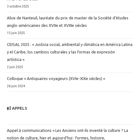
3 octobre 2025
Alice de Nanteuil, lauréate du prix de master de la Société d’études
anglo-américaines des XVIIe et XVIIIe siècles
13 juin 2025
CEISAL 2025 : « Justicia social, ambiental y climática en América Latina
y el Caribe, los cambios culturales y las formas de expresión
artística »
2 juin 2025
Colloque « Antiquaires voyageurs (XVIe-XIXe siècles) »
26 juin 2024
APPELS
Appel à communications « Les Anciens ont-ils inventé la culture ? La
notion de culture, hier et aujourd’hui : formes, histoire,