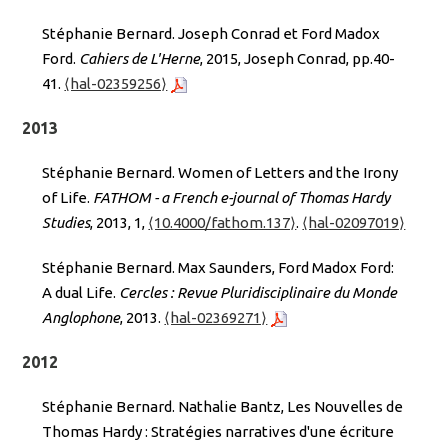
Stéphanie Bernard. Joseph Conrad et Ford Madox
Ford.
Cahiers de L'Herne
, 2015, Joseph Conrad, pp.40-
41.
⟨hal-02359256⟩
2013
Stéphanie Bernard. Women of Letters and the Irony
of Life.
FATHOM - a French e-journal of Thomas Hardy
Studies
, 2013, 1,
⟨10.4000/fathom.137⟩
.
⟨hal-02097019⟩
Stéphanie Bernard. Max Saunders, Ford Madox Ford:
A dual Life.
Cercles : Revue Pluridisciplinaire du Monde
Anglophone
, 2013.
⟨hal-02369271⟩
2012
Stéphanie Bernard. Nathalie Bantz, Les Nouvelles de
Thomas Hardy : Stratégies narratives d'une écriture