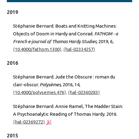
2019
Stéphanie Bernard. Boats and Knitting Machines:
Objects of Doom in Hardy and Conrad.
FATHOM - a
French e-journal of Thomas Hardy Studies
, 2019, 6,
⟨10.4000/fathom.1300⟩
.
⟨hal-02334257⟩
2016
Stéphanie Bernard. Jude the Obscure : roman du
clair-obscur.
Polysèmes
, 2016, 14,
⟨10.4000/polysemes.476⟩
.
⟨hal-02360283⟩
Stéphanie Bernard. Annie Ramel, The Madder Stain:
A Psychoanalytic Reading of Thomas Hardy. 2016.
⟨hal-02369272⟩
2015