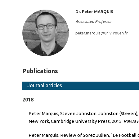
Dr. Peter
MARQUIS
Associated Professor
peter.marquis@
univ-rouen.fr
Publications
Journal articles
2018
Peter Marquis, Steven Johnston. Johnston (Steven), 
New York, Cambridge University Press, 2015.
Revue F
Peter Marquis. Review of Sorez Julien, “Le Football 