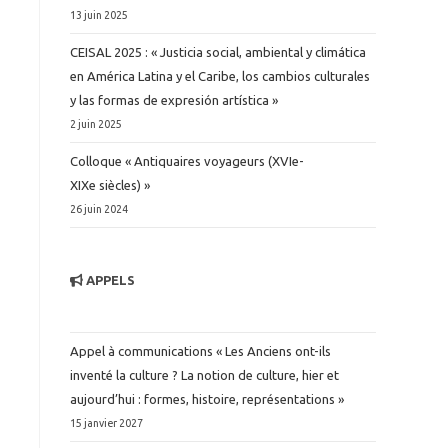
13 juin 2025
CEISAL 2025 : « Justicia social, ambiental y climática
en América Latina y el Caribe, los cambios culturales
y las formas de expresión artística »
2 juin 2025
Colloque « Antiquaires voyageurs (XVIe-
XIXe siècles) »
26 juin 2024
APPELS
Appel à communications « Les Anciens ont-ils
inventé la culture ? La notion de culture, hier et
aujourd’hui : formes, histoire, représentations »
15 janvier 2027