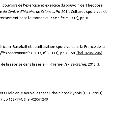
 : pouvoirs de l'exercice et exercice du pouvoir, de Theodore
e du Centre d'histoire de Sciences Po
, 2014, Cultures sportives et
uvernement dans le monde au XXe siècle, 23 (2), pp.10.
icain. Baseball et acculturation sportive dans la France de la
flits contemporains
, 2013, n° 251 (3), pp.45-58.
⟨hal-02061246⟩
 de la reprise dans la série <i>Treme</i>.
TV/Series
, 2013, 3,
bets Field et le nouvel espace urbain brooklynois (1908-1913).
°1), pp.163-174.
⟨hal-02061249⟩