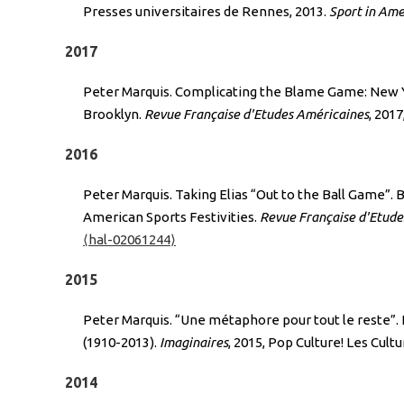
Presses universitaires de Rennes, 2013.
Sport in Ame
2017
Peter Marquis. Complicating the Blame Game: New Yo
Brooklyn.
Revue Française d'Etudes Américaines
, 2017
2016
Peter Marquis. Taking Elias “Out to the Ball Game”.
American Sports Festivities.
Revue Française d'Etude
⟨hal-02061244⟩
2015
Peter Marquis. “Une métaphore pour tout le reste”. L
(1910-2013).
Imaginaires
, 2015, Pop Culture! Les Cult
2014