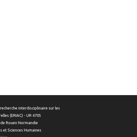
recherche interdisciplinaire sur les
urelles (ERIAC) - UR 4705
é de Rouen Normandie
es et Sciences Humaines