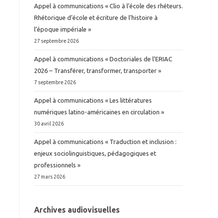
Appel à communications « Clio à l’école des rhéteurs.
Rhétorique d’école et écriture de l’histoire à
l’époque impériale »
27 septembre 2026
Appel à communications « Doctoriales de l’ERIAC
2026 – Transférer, transformer, transporter »
7 septembre 2026
Appel à communications « Les littératures
numériques latino-américaines en circulation »
30 avril 2026
Appel à communications « Traduction et inclusion :
enjeux sociolinguistiques, pédagogiques et
professionnels »
27 mars 2026
Archives audiovisuelles