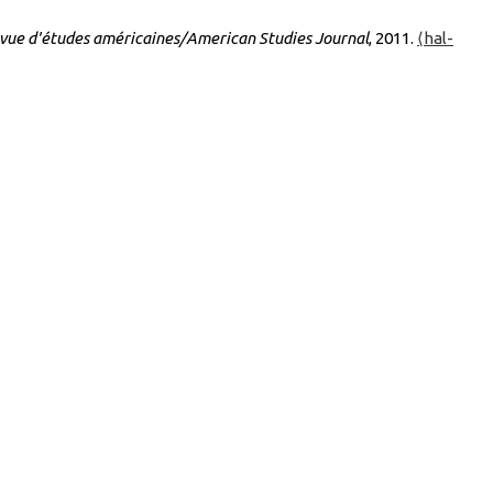
evue d'études américaines/American Studies Journal
, 2011.
⟨hal-