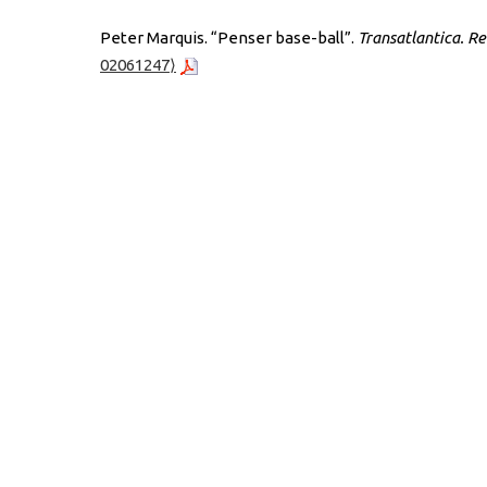
Peter Marquis. “Penser base-ball”.
Transatlantica. R
02061247⟩