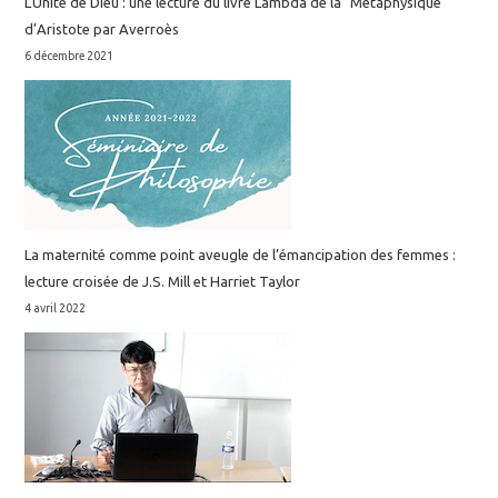
L’Unité de Dieu : une lecture du livre Lambda de la "Métaphysique"
d’Aristote par Averroès
6 décembre 2021
La maternité comme point aveugle de l’émancipation des femmes :
lecture croisée de J.S. Mill et Harriet Taylor
4 avril 2022