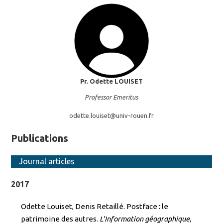
Pr. Odette
LOUISET
Professor Emeritus
odette.louiset@
univ-rouen.fr
Publications
Journal articles
2017
Odette Louiset, Denis Retaillé. Postface : le
patrimoine des autres.
L'Information géographique
,