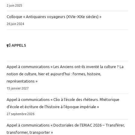
2 juin 2025
Colloque « Antiquaires voyageurs (XVIe-XIXe siècles) »
26 juin 2024
APPELS
Appel à communications « Les Anciens ont-ils inventé la culture ? La
notion de culture, hier et aujourd’hui : formes, histoire,
représentations »
15 janvier 2027
Appel à communications « Clio à l’école des rhéteurs. Rhétorique
d’école et écriture de l’histoire à l’époque impériale »
27 septembre 2026
Appel à communications « Doctoriales de l’ERIAC 2026 – Transférer,
transformer, transporter »