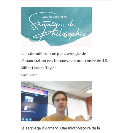
La maternité comme point aveugle de
l’émancipation des femmes : lecture croisée de J.S.
Mill et Harriet Taylor
4 avril 2022
Le sacrilège d’Armero. Une microhistoire de la