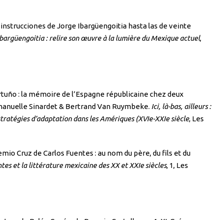
instrucciones de Jorge Ibargüengoitia hasta las de veinte
Ibargüengoitia : relire son œuvre à la lumière du Mexique actuel
,
rtuño : la mémoire de l’Espagne républicaine chez deux
mmanuelle Sinardet & Bertrand Van Ruymbeke.
Ici, là-bas, ailleurs :
 stratégies d’adaptation dans les Amériques (XVIe-XXIe siècle
, Les
mio Cruz de Carlos Fuentes : au nom du père, du fils et du
es et la littérature mexicaine des XX et XXIe siècles
, 1, Les