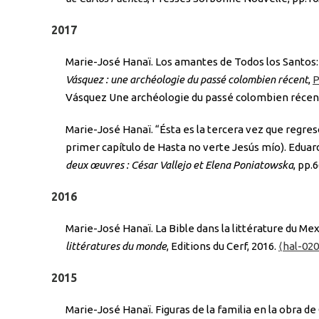
2017
Marie-José Hanaï. Los amantes de Todos los Santos:
Vásquez : une archéologie du passé colombien récent
,
P
Vásquez Une archéologie du passé colombien récen
Marie-José Hanaï. “Ésta es la tercera vez que regreso
primer capítulo de Hasta no verte Jesús mío). Edua
deux œuvres : César Vallejo et Elena Poniatowska
, pp.
2016
Marie-José Hanaï. La Bible dans la littérature du Mexi
littératures du monde
, Editions du Cerf, 2016.
⟨hal-02
2015
Marie-José Hanaï. Figuras de la familia en la obra de 