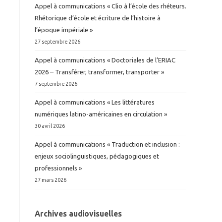
Appel à communications « Clio à l’école des rhéteurs.
Rhétorique d’école et écriture de l’histoire à
l’époque impériale »
27 septembre 2026
Appel à communications « Doctoriales de l’ERIAC
2026 – Transférer, transformer, transporter »
7 septembre 2026
Appel à communications « Les littératures
numériques latino-américaines en circulation »
30 avril 2026
Appel à communications « Traduction et inclusion :
enjeux sociolinguistiques, pédagogiques et
professionnels »
27 mars 2026
Archives audiovisuelles