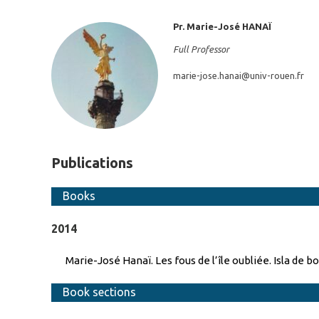
Pr. Marie-José
HANAÏ
Full Professor
marie-jose.hanai@
univ-rouen.fr
Publications
Books
2014
Marie-José Hanaï. Les fous de l’île oubliée. Isla de 
Book sections