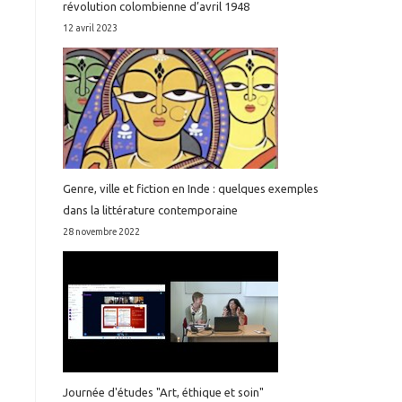
révolution colombienne d’avril 1948
12 avril 2023
Genre, ville et fiction en Inde : quelques exemples
dans la littérature contemporaine
28 novembre 2022
Journée d'études "Art, éthique et soin"