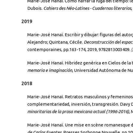
Marie-José Hanaï. Cómo narrar la fuga del tiempo: le
Dubois.
Cahiers des Néo-Latines - Cuadernos literarios
,
2019
Marie-José Hanaï. Escribir y dibujar: figuras del au
Alejandro; Quintana, Cécile.
Deconstrucción del espaci
contemporaines, pp.163-174, 2019, 9782813003409.
Marie-José Hanaï. Hibridez genérica en Cielos de la 
memoria e imaginación
, Universidad Autónoma de Nu
2018
Marie-José Hanaï. Retratos masculinos y femeninos 
complementariedad, inversión, transgresión. Davy 
minoritarias de la prosa mexicana actual (1996-2016)
,
Marie-José Hanaï. Une mise en scène romanesque de
de Carlos Fuentes
, Presses Sorbonne Nouvelle, pp.10