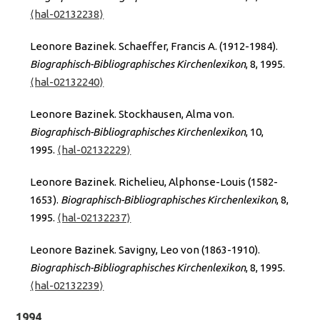
⟨hal-02132238⟩
Leonore Bazinek. Schaeffer, Francis A. (1912-1984).
Biographisch-Bibliographisches Kirchenlexikon
, 8, 1995.
⟨hal-02132240⟩
Leonore Bazinek. Stockhausen, Alma von.
Biographisch-Bibliographisches Kirchenlexikon
, 10,
1995.
⟨hal-02132229⟩
Leonore Bazinek. Richelieu, Alphonse-Louis (1582-
1653).
Biographisch-Bibliographisches Kirchenlexikon
, 8,
1995.
⟨hal-02132237⟩
Leonore Bazinek. Savigny, Leo von (1863-1910).
Biographisch-Bibliographisches Kirchenlexikon
, 8, 1995.
⟨hal-02132239⟩
1994