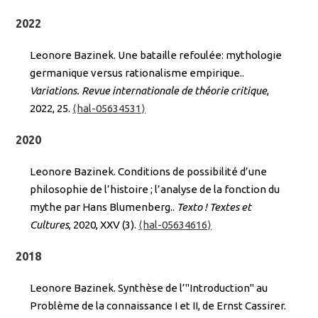
2022
Leonore Bazinek. Une bataille refoulée: mythologie
germanique versus rationalisme empirique..
Variations. Revue internationale de théorie critique
,
2022, 25.
⟨hal-05634531⟩
2020
Leonore Bazinek. Conditions de possibilité d’une
philosophie de l’histoire ; l’analyse de la fonction du
mythe par Hans Blumenberg..
Texto ! Textes et
Cultures
, 2020, XXV (3).
⟨hal-05634616⟩
2018
Leonore Bazinek. Synthèse de l’"Introduction" au
Problème de la connaissance I et II, de Ernst Cassirer.