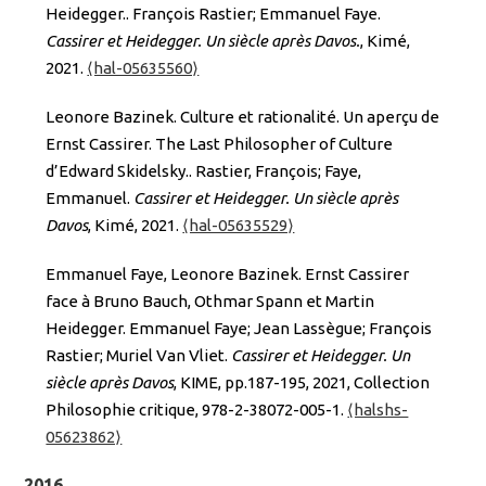
Heidegger.. François Rastier; Emmanuel Faye.
Cassirer et Heidegger. Un siècle après Davos.
, Kimé,
2021.
⟨hal-05635560⟩
Leonore Bazinek. Culture et rationalité. Un aperçu de
Ernst Cassirer. The Last Philosopher of Culture
d’Edward Skidelsky.. Rastier, François; Faye,
Emmanuel.
Cassirer et Heidegger. Un siècle après
Davos
, Kimé, 2021.
⟨hal-05635529⟩
Emmanuel Faye, Leonore Bazinek. Ernst Cassirer
face à Bruno Bauch, Othmar Spann et Martin
Heidegger. Emmanuel Faye; Jean Lassègue; François
Rastier; Muriel Van Vliet.
Cassirer et Heidegger. Un
siècle après Davos
, KIME, pp.187-195, 2021, Collection
Philosophie critique, 978-2-38072-005-1.
⟨halshs-
05623862⟩
2016