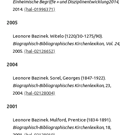
Einheimische Begriffe » und Disziplinentwicklung2014
,
2014.
⟨hal-01996371⟩
2005
Leonore Bazinek. Witelo (1220/30-1275/90).
Biographisch-Bibliographisches Kirchenlexikon, Vol. 24
,
2005.
⟨hal-02126652⟩
2004
Leonore Bazinek. Sorel, Georges (1847-1922).
Biographisch-Bibliographisches Kirchenlexikon
, 23,
2004.
⟨hal-02128004⟩
2001
Leonore Bazinek. Mulford, Prentice (1834-1891).
Biographisch-Bibliographisches Kirchenlexikon
, 18,
2001.
⟨hal-02128010⟩