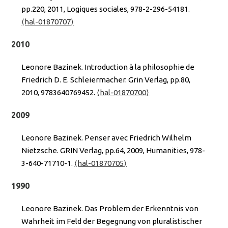
pp.220, 2011, Logiques sociales, 978-2-296-54181.
⟨hal-01870707⟩
2010
Leonore Bazinek. Introduction à la philosophie de
Friedrich D. E. Schleiermacher. Grin Verlag, pp.80,
2010, 9783640769452.
⟨hal-01870700⟩
2009
Leonore Bazinek. Penser avec Friedrich Wilhelm
Nietzsche. GRIN Verlag, pp.64, 2009, Humanities, 978-
3-640-71710-1.
⟨hal-01870705⟩
1990
Leonore Bazinek. Das Problem der Erkenntnis von
Wahrheit im Feld der Begegnung von pluralistischer