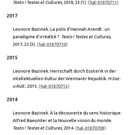
Texto ! Textes et Cultures
, 2018, 23 (1).
⟨hal-01870711⟩
2017
Leonore Bazinek. La polis d’Hannah Arendt : un
paradigme d’irréalité ?.
Texto ! Textes et Cultures
,
2017, 22 (3).
⟨hal-01870710⟩
2015
Leonore Bazinek. Herrschaft durch Esoterik in der
intellektuellen Kultur der Weimarer Republik.
H-Soz-
u-Kult
, 2015.
⟨hal-01870713⟩
2014
Leonore Bazinek. À la découverte du sens historique.
Alfred Baeumler et la Nouvelle vision du monde.
Texto ! Textes et Cultures
, 2014.
⟨hal-01870709⟩