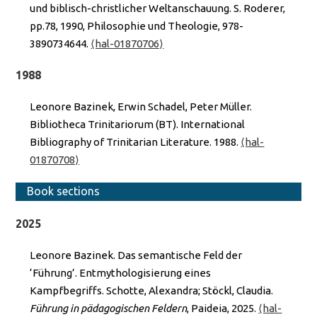
und biblisch-christlicher Weltanschauung. S. Roderer,
pp.78, 1990, Philosophie und Theologie, 978-
3890734644.
⟨hal-01870706⟩
1988
Leonore Bazinek, Erwin Schadel, Peter Müller.
Bibliotheca Trinitariorum (BT). International
Bibliography of Trinitarian Literature. 1988.
⟨hal-
01870708⟩
Book sections
2025
Leonore Bazinek. Das semantische Feld der
‘Führung’. Entmythologisierung eines
Kampfbegriffs. Schotte, Alexandra; Stöckl, Claudia.
Führung in pädagogischen Feldern
, Paideia, 2025.
⟨hal-