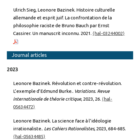
Ulrich Sieg, Leonore Bazinek. Histoire culturelle
allemande et esprit juif. La confrontation de la
philosophie raciste de Bruno Bauch par Ernst
Cassirer. Un manuscrit inconnu. 2021.
⟨hal-03244002⟩
Journal articles
2023
Leonore Bazinek. Révolution et contre-révolution.
L’exemple d’Edmund Burke..
Variations. Revue
internationale de théorie critique
, 2023, 26.
⟨hal-
05634472⟩
Leonore Bazinek. La science face à l’idéologie
irrationaliste..
Les Cahiers Rationalistes
, 2023, 684-685.
⟨hal-05634485⟩