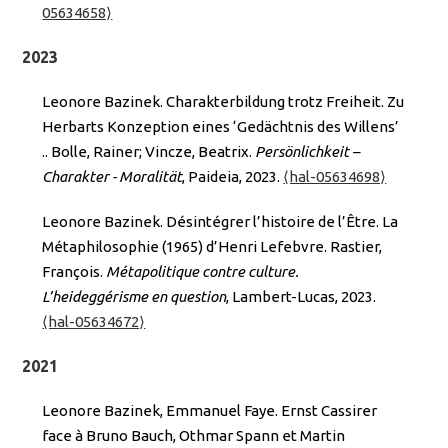
05634658⟩
2023
Leonore Bazinek. Charakterbildung trotz Freiheit. Zu
Herbarts Konzeption eines ‘Gedächtnis des Willens’
.. Bolle, Rainer; Vincze, Beatrix.
Persönlichkeit –
Charakter - Moralität
, Paideia, 2023.
⟨hal-05634698⟩
Leonore Bazinek. Désintégrer l’histoire de l’Être. La
Métaphilosophie (1965) d’Henri Lefebvre. Rastier,
François.
Métapolitique contre culture.
L’heideggérisme en question
, Lambert-Lucas, 2023.
⟨hal-05634672⟩
2021
Leonore Bazinek, Emmanuel Faye. Ernst Cassirer
face à Bruno Bauch, Othmar Spann et Martin