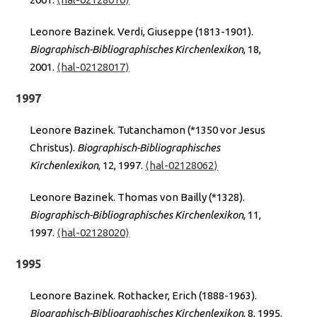
Leonore Bazinek. Verdi, Giuseppe (1813-1901).
Biographisch-Bibliographisches Kirchenlexikon
, 18,
2001.
⟨hal-02128017⟩
1997
Leonore Bazinek. Tutanchamon (*1350 vor Jesus
Christus).
Biographisch-Bibliographisches
Kirchenlexikon
, 12, 1997.
⟨hal-02128062⟩
Leonore Bazinek. Thomas von Bailly (*1328).
Biographisch-Bibliographisches Kirchenlexikon
, 11,
1997.
⟨hal-02128020⟩
1995
Leonore Bazinek. Rothacker, Erich (1888-1963).
Biographisch-Bibliographisches Kirchenlexikon
, 8, 1995.