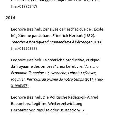
⟨hal-01996347⟩
2014
Leonore Bazinek. L’analyse de l’esthétique de l’École
hégélienne par Johann Friedrich Herbart (1832).
Theories esthétiques du romantisme à l’étranger
, 2014.
⟨hal-01996353⟩
Leonore Bazinek. La créativité productive, critique
du "royaume des ombres" chez Lefebvre.
Vers une
économie "humaine » ?, Desroche, Lebret, Lefebvre,
Mounier, Perroux, au prisme de notre temps
, 2014.
⟨hal-
01996357⟩
Leonore Bazinek. Die Politische Pädagogik Alfred
Baeumlers. Legitime Weiterentwicklung
Herbartscher Impulse oder Usurpation?.
«