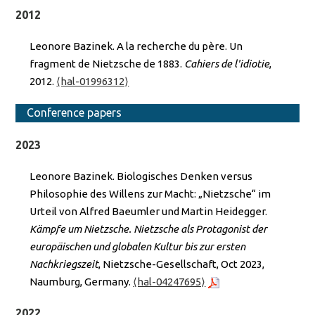
2012
Leonore Bazinek. A la recherche du père. Un
fragment de Nietzsche de 1883.
Cahiers de l'idiotie
,
2012.
⟨hal-01996312⟩
Conference papers
2023
Leonore Bazinek. Biologisches Denken versus
Philosophie des Willens zur Macht: „Nietzsche“ im
Urteil von Alfred Baeumler und Martin Heidegger.
Kämpfe um Nietzsche. Nietzsche als Protagonist der
europäischen und globalen Kultur bis zur ersten
Nachkriegszeit
, Nietzsche-Gesellschaft, Oct 2023,
Naumburg, Germany.
⟨hal-04247695⟩
2022