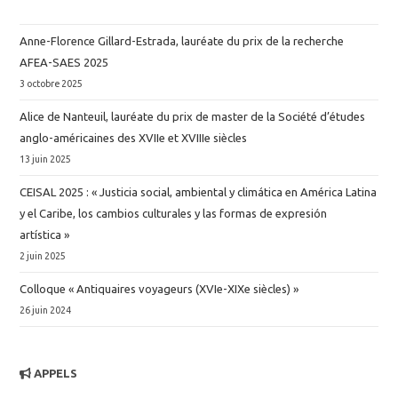
Anne-Florence Gillard-Estrada, lauréate du prix de la recherche
AFEA-SAES 2025
3 octobre 2025
Alice de Nanteuil, lauréate du prix de master de la Société d’études
anglo-américaines des XVIIe et XVIIIe siècles
13 juin 2025
CEISAL 2025 : « Justicia social, ambiental y climática en América Latina
y el Caribe, los cambios culturales y las formas de expresión
artística »
2 juin 2025
Colloque « Antiquaires voyageurs (XVIe-XIXe siècles) »
26 juin 2024
APPELS