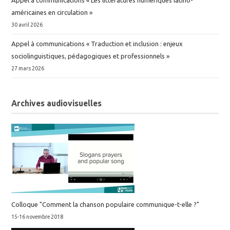
Appel à communications « Les littératures numériques latino-
américaines en circulation »
30 avril 2026
Appel à communications « Traduction et inclusion : enjeux
sociolinguistiques, pédagogiques et professionnels »
27 mars 2026
Archives audiovisuelles
Colloque "Comment la chanson populaire communique-t-elle ?"
15-16 novembre 2018