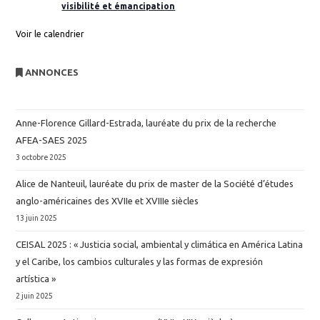
visibilité et émancipation
Voir le calendrier
ANNONCES
Anne-Florence Gillard-Estrada, lauréate du prix de la recherche
AFEA-SAES 2025
3 octobre 2025
Alice de Nanteuil, lauréate du prix de master de la Société d’études
anglo-américaines des XVIIe et XVIIIe siècles
13 juin 2025
CEISAL 2025 : « Justicia social, ambiental y climática en América Latina
y el Caribe, los cambios culturales y las formas de expresión
artística »
2 juin 2025