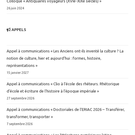
Colloque « Antiquaires voyageurs (XVIe-XIXe siècles) »
26 juin 2024
APPELS
Appel à communications « Les Anciens ont-ils inventé la culture ? La
notion de culture, hier et aujourd’hui : formes, histoire,
représentations »
15 janvier 2027
Appel à communications « Clio à l’école des rhéteurs. Rhétorique
d’école et écriture de l’histoire à l’époque impériale »
27 septembre 2026
Appel à communications « Doctoriales de l’ERIAC 2026 – Transférer,
transformer, transporter »
7 septembre 2026