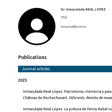
Dr. Inmaculada
REAL LÓPEZ
PhD
inmareal@
ucm.es
Publications
Journal articles
2025
Inmaculada Real López. Patrimonio, memoria y pais
Château de Rochechouart.
Diferents. Revista de mus
Inmaculada Real López. La pintura de Fanny Rabel com