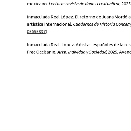
mexicano.
Lectora: revista de dones i textualitat
, 2025
Inmaculada Real López. El retorno de Juana Mordó a
artística internacional.
Cuadernos de Historia Conte
05655837⟩
Inmaculada Real-López. Artistas españoles de la res
Frac Occitanie.
Arte, Individuo y Sociedad
, 2025, Avan