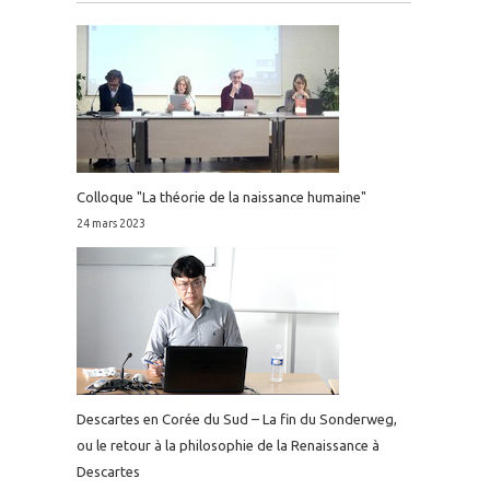
Colloque "La théorie de la naissance humaine"
24 mars 2023
Descartes en Corée du Sud – La fin du Sonderweg,
ou le retour à la philosophie de la Renaissance à
Descartes