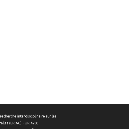
recherche interdisciplinaire sur les
urelles (ERIAC) - UR 4705