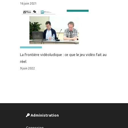
16 juin 2021
La frontière vidéoludique : ce que le jeu vidéo fait au
réel
9 juin 2022
Administration
Connexion