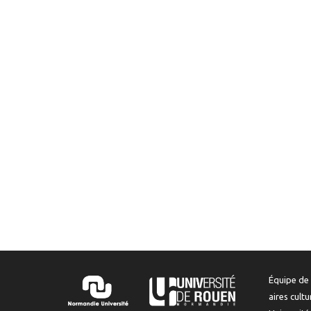
Équipe de 
aires cult