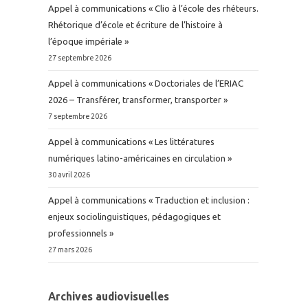
Appel à communications « Clio à l’école des rhéteurs.
Rhétorique d’école et écriture de l’histoire à
l’époque impériale »
27 septembre 2026
Appel à communications « Doctoriales de l’ERIAC
2026 – Transférer, transformer, transporter »
7 septembre 2026
Appel à communications « Les littératures
numériques latino-américaines en circulation »
30 avril 2026
Appel à communications « Traduction et inclusion :
enjeux sociolinguistiques, pédagogiques et
professionnels »
27 mars 2026
Archives audiovisuelles