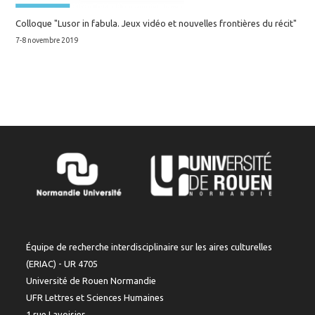
Colloque "Lusor in fabula. Jeux vidéo et nouvelles frontières du récit"
7-8 novembre 2019
Équipe de recherche interdisciplinaire sur les aires culturelles
(ERIAC) - UR 4705
Université de Rouen Normandie
UFR Lettres et Sciences Humaines
1 rue Lavoisier