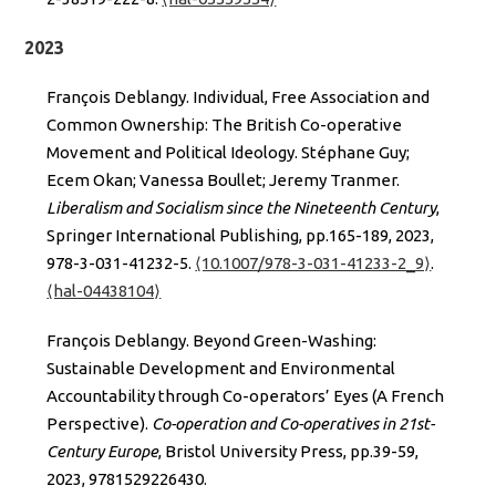
2023
François Deblangy. Individual, Free Association and
Common Ownership: The British Co-operative
Movement and Political Ideology. Stéphane Guy;
Ecem Okan; Vanessa Boullet; Jeremy Tranmer.
Liberalism and Socialism since the Nineteenth Century
,
Springer International Publishing, pp.165-189, 2023,
978-3-031-41232-5.
⟨10.1007/978-3-031-41233-2_9⟩
.
⟨hal-04438104⟩
François Deblangy. Beyond Green-Washing:
Sustainable Development and Environmental
Accountability through Co-operators’ Eyes (A French
Perspective).
Co-operation and Co-operatives in 21st-
Century Europe
, Bristol University Press, pp.39-59,
2023, 9781529226430.