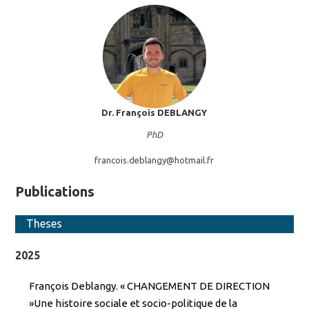
Dr. François
DEBLANGY
PhD
francois.deblangy@
hotmail.fr
Publications
Theses
2025
François Deblangy. « CΗAΝGEΜEΝΤ DE DIRECTION
»Une histoire sociale et sοciο-politique de la