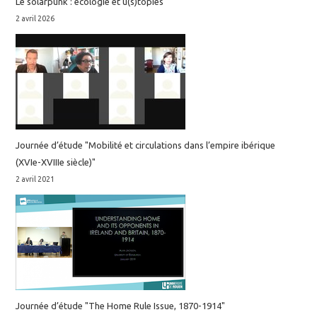
Le solarpunk : écologie et u(s)topies
2 avril 2026
Journée d’étude "Mobilité et circulations dans l’empire ibérique
(XVIe-XVIIIe siècle)"
2 avril 2021
Journée d’étude "The Home Rule Issue, 1870-1914"