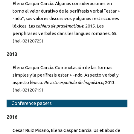
Elena Gaspar García. Algunas consideraciones en
torno al valor durativo de la perífrasis verbal “estar +
-ndo”, sus valores discursivos y algunas restricciones
léxicas.
Les cahiers de praxématique
, 2015, Les
périphrases verbales dans les langues romanes, 65.
⟨hal-02120725⟩
2013
Elena Gaspar García. Commutación de las formas
simples y la perífrasis estar + -ndo. Aspecto verbal y
aspecto léxico.
Revista española de lingüística
, 2013.
⟨hal-02120719⟩
Conference papers
2016
Cesar Ruiz Pisano, Elena Gaspar García. Us et abus de