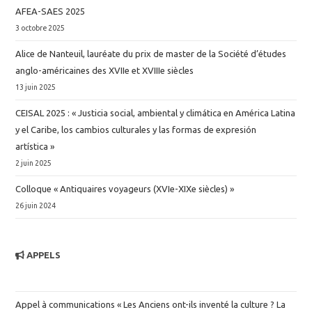
AFEA-SAES 2025
3 octobre 2025
Alice de Nanteuil, lauréate du prix de master de la Société d’études
anglo-américaines des XVIIe et XVIIIe siècles
13 juin 2025
CEISAL 2025 : « Justicia social, ambiental y climática en América Latina
y el Caribe, los cambios culturales y las formas de expresión
artística »
2 juin 2025
Colloque « Antiquaires voyageurs (XVIe-XIXe siècles) »
26 juin 2024
APPELS
Appel à communications « Les Anciens ont-ils inventé la culture ? La