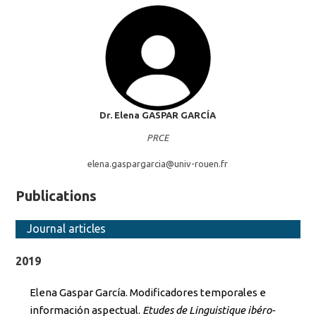
Dr. Elena
GASPAR GARCÍA
PRCE
elena.gaspargarcia@
univ-rouen.fr
Publications
Journal articles
2019
Elena Gaspar García. Modificadores temporales e
información aspectual.
Etudes de Linguistique ibéro-