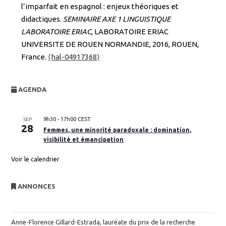
l’imparfait en espagnol : enjeux théoriques et
didactiques.
SEMINAIRE AXE 1 LINGUISTIQUE
LABORATOIRE ERIAC
, LABORATOIRE ERIAC
UNIVERSITE DE ROUEN NORMANDIE, 2016, ROUEN,
France.
⟨hal-04917368⟩
AGENDA
9h30
-
17h00
CEST
SEP
28
Femmes, une minorité paradoxale : domination,
visibilité et émancipation
Voir le calendrier
ANNONCES
Anne-Florence Gillard-Estrada, lauréate du prix de la recherche