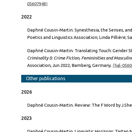
05607948⟩
2022
Daphné Cousin-Martin. Synesthesia, the Senses, and 
Poetics and Linguistics Association; Linda Pillière; 
Daphné Cousin-Martin. Translating Touch: Gender St
Criminality 8: Crime Fiction, Femininities and Masculini
Association, Jun 2022, Bamberg, Germany.
⟨hal-056
Other publications
2026
Daphné Cousin-Martin. Review: The F Word by J.She
2023
Daphné Cousin-Martin. Linguistic Horizons: Tartan N