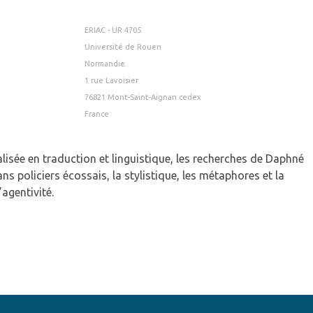
ERIAC - UR 4705
Université de Rouen
Normandie
1 rue Lavoisier
76821 Mont-Saint-Aignan cedex
France
alisée en traduction et linguistique, les recherches de Daphné
s policiers écossais, la stylistique, les métaphores et la
’agentivité.