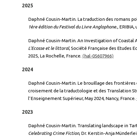
2025
Daphné Cousin-Martin. La traduction des romans pol
1ère édition du Festival du Livre Anglophone.
, ERIBIA,
Daphné Cousin-Martin. An Investigation of Coastal 
L'Ecosse et le littoral
, Société Française des Etudes E
2025, La Rochelle, France.
⟨hal-05607966⟩
2024
Daphné Cousin-Martin. Le brouillage des frontières d
croisement de la traductologie et des Translation St
l’Enseignement Supérieur, May 2024, Nancy, France.
2023
Daphné Cousin-Martin. Translating landscape in Tart
Celebrating Crime Fiction
, Dr. Kerstin-Anja Münderle