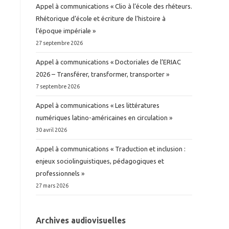
Appel à communications « Clio à l’école des rhéteurs.
Rhétorique d’école et écriture de l’histoire à
l’époque impériale »
27 septembre 2026
Appel à communications « Doctoriales de l’ERIAC
2026 – Transférer, transformer, transporter »
7 septembre 2026
Appel à communications « Les littératures
numériques latino-américaines en circulation »
30 avril 2026
Appel à communications « Traduction et inclusion :
enjeux sociolinguistiques, pédagogiques et
professionnels »
27 mars 2026
Archives audiovisuelles