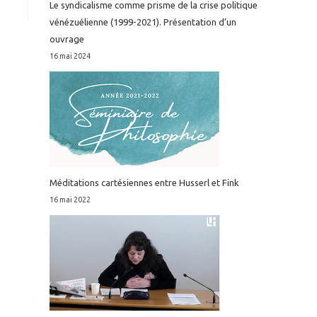
Le syndicalisme comme prisme de la crise politique
vénézuélienne (1999-2021). Présentation d’un
ouvrage
16 mai 2024
Méditations cartésiennes entre Husserl et Fink
16 mai 2022