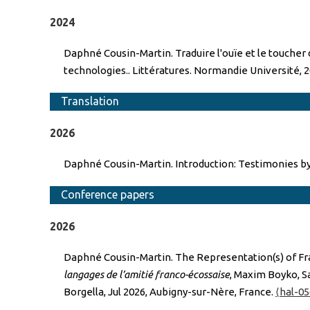
2024
Daphné Cousin-Martin. Traduire l'ouïe et le toucher d
technologies.. Littératures. Normandie Université, 2
Translation
2026
Daphné Cousin-Martin. Introduction: Testimonies by
Conference papers
2026
Daphné Cousin-Martin. The Representation(s) of Fra
langages de l’amitié franco-écossaise
, Maxim Boyko, S
Borgella, Jul 2026, Aubigny-sur-Nère, France.
⟨hal-0