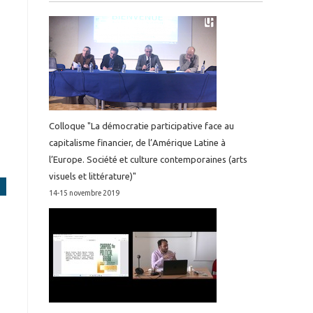
Colloque "La démocratie participative face au
capitalisme financier, de l’Amérique Latine à
l’Europe. Société et culture contemporaines (arts
visuels et littérature)"
14-15 novembre 2019