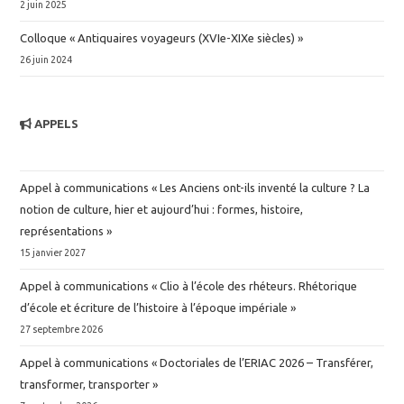
2 juin 2025
Colloque « Antiquaires voyageurs (XVIe-XIXe siècles) »
26 juin 2024
APPELS
Appel à communications « Les Anciens ont-ils inventé la culture ? La
notion de culture, hier et aujourd’hui : formes, histoire,
représentations »
15 janvier 2027
Appel à communications « Clio à l’école des rhéteurs. Rhétorique
d’école et écriture de l’histoire à l’époque impériale »
27 septembre 2026
Appel à communications « Doctoriales de l’ERIAC 2026 – Transférer,
transformer, transporter »