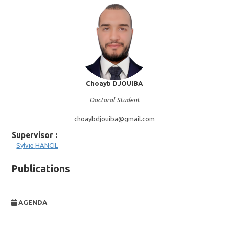
Choayb
DJOUIBA
Doctoral Student
choaybdjouiba@
gmail.com
Supervisor :
Sylvie
HANCIL
Publications
AGENDA