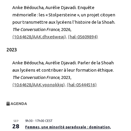
Anke Bédoucha, Aurélie Djavadi. Enquête
mémorielle : les « Stolpersteine », un projet citoyen
pour transmettre aux lycéens l’histoire de la Shoah.
The Conversation France
, 2026,
⟨10.64628/AAK.dhxe6weaj⟩
.
⟨hal-05609894⟩
2023
Anke Bédoucha, Aurélie Djavadi. Parler de la Shoah
aux lycéens et contribuer à leur formation éthique.
The Conversation France
, 2023,
⟨10.64628/AAK.yppnpkkjq⟩
.
⟨hal-05444516⟩
AGENDA
9h30
-
17h00
CEST
SEP
28
Femmes, une minorité paradoxale : domination,