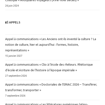
Colloque « Antiquaires voyageurs (XVIe-XIXe siècles) »
26 juin 2024
APPELS
Appel à communications « Les Anciens ont-ils inventé la culture ? La
notion de culture, hier et aujourd’hui : formes, histoire,
représentations »
15 janvier 2027
Appel à communications « Clio à l’école des rhéteurs. Rhétorique
d’école et écriture de l’histoire à l’époque impériale »
27 septembre 2026
Appel à communications « Doctoriales de l’ERIAC 2026 – Transférer,
transformer, transporter »
7 septembre 2026
Appel à communications « Les littératures numériques latino-