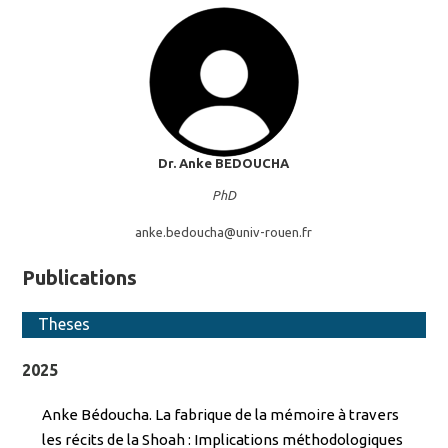
Dr. Anke
BEDOUCHA
PhD
anke.bedoucha@
univ-rouen.fr
Publications
Theses
2025
Anke Bédoucha. La fabrique de la mémoire à travers
les récits de la Shοah : Implications méthodologiques