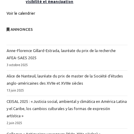
visibilité et émancipation
Voir le calendrier
ANNONCES
Anne-Florence Gillard-Estrada, lauréate du prix de la recherche
AFEA-SAES 2025
3 octobre 2025
Alice de Nanteuil, lauréate du prix de master de la Société d’études
anglo-américaines des XVIIe et XVIIIe siècles
13 juin 2025
CEISAL 2025 : « Justicia social, ambiental y climática en América Latina
y el Caribe, los cambios culturales y las formas de expresión
artística »
2 juin 2025