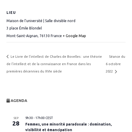
LIEU
Maison de l’université | Salle divisible nord
3 place Émile Blondel
Mont-Saint-Aignan
,
76130
France
+ Google Map
Le Livre de l’intellect de Charles de Bovelles : une théorie
Séance du
de l’intellect et de la connaissance en France dans les
6 octobre
premières décennies du XVIe siècle
2022
AGENDA
9h30
-
17h00
CEST
SEP
28
Femmes, une minorité paradoxale : domination,
visibilité et émancipation