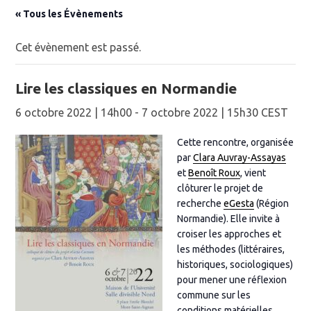
« Tous les Évènements
Cet évènement est passé.
Lire les classiques en Normandie
6 octobre 2022 | 14h00
-
7 octobre 2022 | 15h30
CEST
Cette rencontre, organisée
par
Clara Auvray-Assayas
et
Benoît Roux
, vient
clôturer le projet de
recherche
eGesta
(Région
Normandie). Elle invite à
croiser les approches et
les méthodes (littéraires,
historiques, sociologiques)
pour mener une réflexion
commune sur les
conditions matérielles,