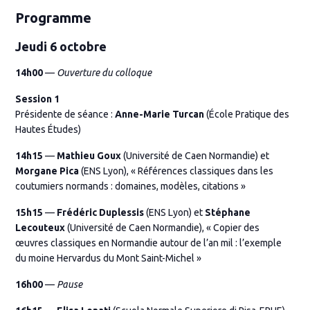
Programme
Jeudi 6 octobre
14h00
—
Ouverture du colloque
Session 1
Présidente de séance :
Anne-Marie Turcan
(École Pratique des
Hautes Études)
14h15
—
Mathieu Goux
(Université de Caen Normandie) et
Morgane Pica
(ENS Lyon), « Références classiques dans les
coutumiers normands : domaines, modèles, citations »
15h15
—
Frédéric Duplessis
(ENS Lyon) et
Stéphane
Lecouteux
(Université de Caen Normandie), « Copier des
œuvres classiques en Normandie autour de l’an mil : l’exemple
du moine Hervardus du Mont Saint-Michel »
16h00
—
Pause