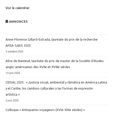
Voir le calendrier
ANNONCES
Anne-Florence Gillard-Estrada, lauréate du prix de la recherche
AFEA-SAES 2025
3 octobre 2025
Alice de Nanteuil, lauréate du prix de master de la Société d’études
anglo-américaines des XVIIe et XVIIIe siècles
13 juin 2025
CEISAL 2025 : « Justicia social, ambiental y climática en América Latina
y el Caribe, los cambios culturales y las formas de expresión
artística »
2 juin 2025
Colloque « Antiquaires voyageurs (XVIe-XIXe siècles) »