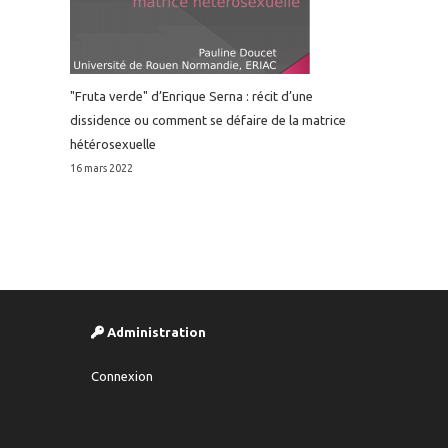
"Fruta verde" d’Enrique Serna : récit d’une
dissidence ou comment se défaire de la matrice
hétérosexuelle
16 mars 2022
Administration
Connexion