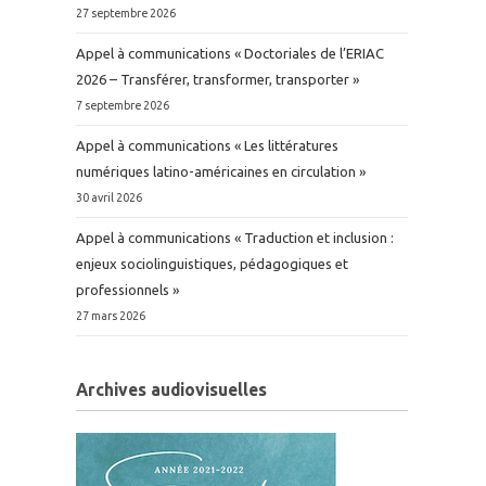
27 septembre 2026
Appel à communications « Doctoriales de l’ERIAC
2026 – Transférer, transformer, transporter »
7 septembre 2026
Appel à communications « Les littératures
numériques latino-américaines en circulation »
30 avril 2026
Appel à communications « Traduction et inclusion :
enjeux sociolinguistiques, pédagogiques et
professionnels »
27 mars 2026
Archives audiovisuelles