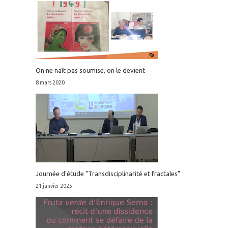
On ne naît pas soumise, on le devient
8 mars 2020
Journée d'étude "Transdisciplinarité et fractales"
21 janvier 2025