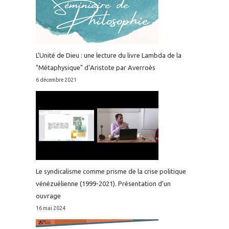
L’Unité de Dieu : une lecture du livre Lambda de la
"Métaphysique" d’Aristote par Averroès
6 décembre 2021
Le syndicalisme comme prisme de la crise politique
vénézuélienne (1999-2021). Présentation d’un
ouvrage
16 mai 2024