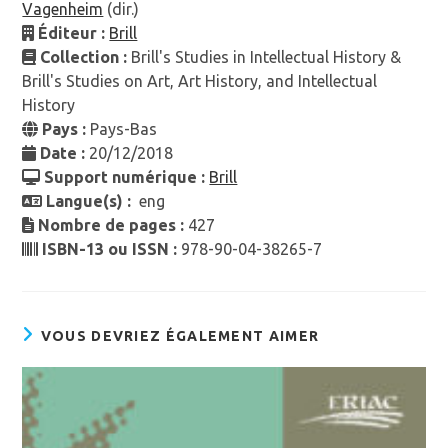
Vagenheim
(dir.)
Éditeur :
Brill
Collection :
Brill's Studies in Intellectual History &
Brill's Studies on Art, Art History, and Intellectual
History
Pays :
Pays-Bas
Date :
20/12/2018
Support numérique :
Brill
Langue(s) :
eng
Nombre de pages :
427
ISBN-13 ou ISSN :
978-90-04-38265-7
VOUS DEVRIEZ ÉGALEMENT AIMER