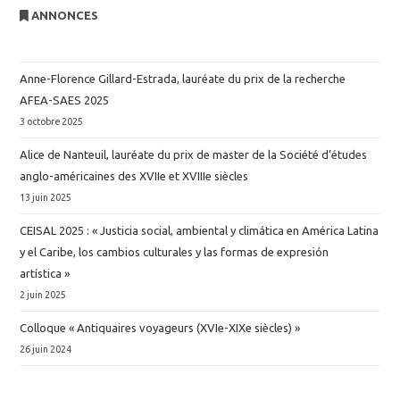
ANNONCES
Anne-Florence Gillard-Estrada, lauréate du prix de la recherche
AFEA-SAES 2025
3 octobre 2025
Alice de Nanteuil, lauréate du prix de master de la Société d’études
anglo-américaines des XVIIe et XVIIIe siècles
13 juin 2025
CEISAL 2025 : « Justicia social, ambiental y climática en América Latina
y el Caribe, los cambios culturales y las formas de expresión
artística »
2 juin 2025
Colloque « Antiquaires voyageurs (XVIe-XIXe siècles) »
26 juin 2024