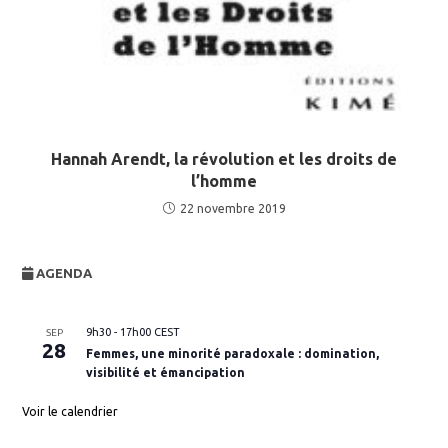
Hannah Arendt, la révolution et les droits de
l’homme
22 novembre 2019
AGENDA
9h30
-
17h00
CEST
SEP
28
Femmes, une minorité paradoxale : domination,
visibilité et émancipation
Voir le calendrier