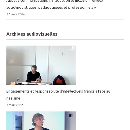
Appel à communications « Traduction et inclusion : enjeux
sociolinguistiques, pédagogiques et professionnels »
27 mars 2026
Archives audiovisuelles
Engagements et responsabilité d’intellectuels français face au
nazisme
7 mars 2022