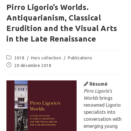
Pirro Ligorio’s Worlds.
Antiquarianism, Classical
Erudition and the Visual Arts
in the Late Renaissance
Post
2018
/
Hors collection
/
Publications
category:
Publication
20 décembre 2018
publiée :
Résumé
Pirro Ligorio’s
Worlds
brings
renowned Ligorio
specialists into
conversation with
emerging young