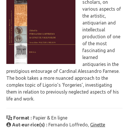
scholars, on
various aspects of
the artistic,
antiquarian and
intellectual
production of one
of the most
fascinating and
learned
antiquaries in the
prestigious entourage of Cardinal Alessandro Farnese.
The book takes a more nuanced approach to the
complex topic of Ligorio’s ‘forgeries’, investigating
them in relation to previously neglected aspects of his
life and work.
Format :
Papier & En ligne
Aut·eur·rice(s) :
Fernando Loffredo,
Ginette