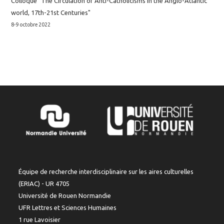
Colloque "The Circulation of Anti-Catholicisms in the Anglo-Atlantic
world, 17th-21st Centuries"
8-9 octobre 2022
Équipe de recherche interdisciplinaire sur les aires culturelles
(ERIAC) - UR 4705
Université de Rouen Normandie
UFR Lettres et Sciences Humaines
1 rue Lavoisier