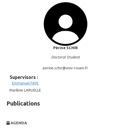
Périne
SCHIR
Doctoral Student
perine.schir@
univ-rouen.fr
Supervisors :
Emmanuel
FAYE
Marlène LARUELLE
Publications
AGENDA