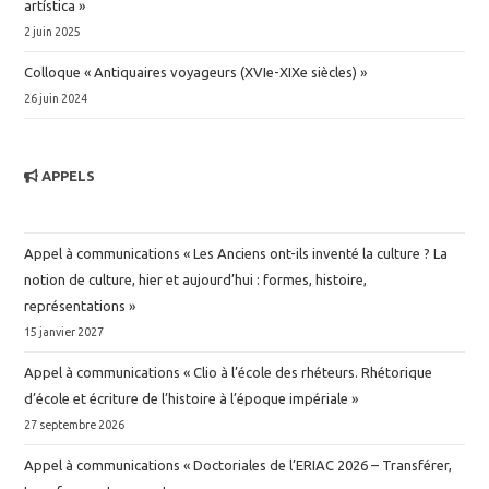
artística »
2 juin 2025
Colloque « Antiquaires voyageurs (XVIe-XIXe siècles) »
26 juin 2024
APPELS
Appel à communications « Les Anciens ont-ils inventé la culture ? La
notion de culture, hier et aujourd’hui : formes, histoire,
représentations »
15 janvier 2027
Appel à communications « Clio à l’école des rhéteurs. Rhétorique
d’école et écriture de l’histoire à l’époque impériale »
27 septembre 2026
Appel à communications « Doctoriales de l’ERIAC 2026 – Transférer,