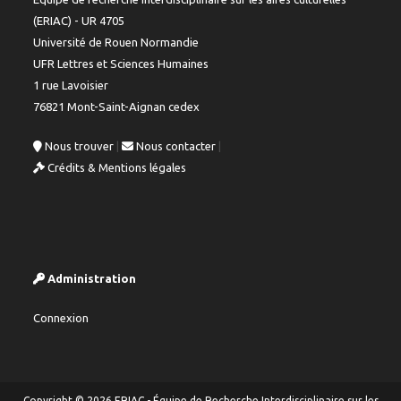
(ERIAC) - UR 4705
Université de Rouen Normandie
UFR Lettres et Sciences Humaines
1 rue Lavoisier
76821 Mont-Saint-Aignan cedex
Nous trouver
|
Nous contacter
|
Crédits & Mentions légales
Administration
Connexion
Copyright © 2026 ERIAC - Équipe de Recherche Interdisciplinaire sur les