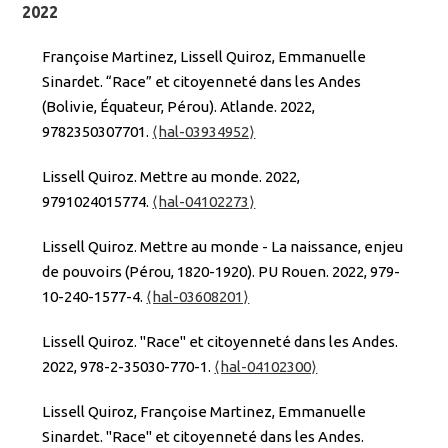
2022
Françoise Martinez, Lissell Quiroz, Emmanuelle
Sinardet. “Race” et citoyenneté dans les Andes
(Bolivie, Équateur, Pérou). Atlande. 2022,
9782350307701.
⟨hal-03934952⟩
Lissell Quiroz. Mettre au monde. 2022,
9791024015774.
⟨hal-04102273⟩
Lissell Quiroz. Mettre au monde - La naissance, enjeu
de pouvoirs (Pérou, 1820-1920). PU Rouen. 2022, 979-
10-240-1577-4.
⟨hal-03608201⟩
Lissell Quiroz. "Race" et citoyenneté dans les Andes.
2022, 978-2-35030-770-1.
⟨hal-04102300⟩
Lissell Quiroz, Françoise Martinez, Emmanuelle
Sinardet. "Race" et citoyenneté dans les Andes.