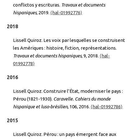
conflictos y escrituras.
Travaux et documents
hispaniques
, 2019.
⟨hal-01992776⟩
2018
Lissell Quiroz. Les voix par lesquelles se construisent
les Amériques : histoire, fiction, représentations.
Travaux et documents hispaniques
, 9, 2018.
⟨hal-
01992778⟩
2016
Lissell Quiroz. Construire l’État, moderniser le pays :
Pérou (1821-1930).
Caravelle. Cahiers du monde
hispanique et luso-brésilien
, 106, 2016.
⟨hal-01992786⟩
2015
Lissell Quiroz. Pérou : un pays émergent face aux