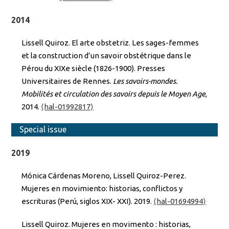
2014
Lissell Quiroz. El arte obstetriz. Les sages-femmes
et la construction d’un savoir obstétrique dans le
Pérou du XIXe siècle (1826-1900). Presses
Universitaires de Rennes.
Les savoirs-mondes.
Mobilités et circulation des savoirs depuis le Moyen Age
,
2014.
⟨hal-01992817⟩
Special issue
2019
Mónica Cárdenas Moreno, Lissell Quiroz-Perez.
Mujeres en movimiento: historias, conflictos y
escrituras (Perú, siglos XIX- XXI). 2019.
⟨hal-01694994⟩
Lissell Quiroz. Mujeres en movimento : historias,