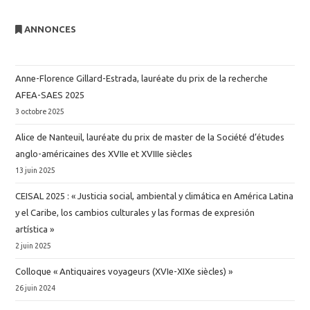
ANNONCES
Anne-Florence Gillard-Estrada, lauréate du prix de la recherche
AFEA-SAES 2025
3 octobre 2025
Alice de Nanteuil, lauréate du prix de master de la Société d’études
anglo-américaines des XVIIe et XVIIIe siècles
13 juin 2025
CEISAL 2025 : « Justicia social, ambiental y climática en América Latina
y el Caribe, los cambios culturales y las formas de expresión
artística »
2 juin 2025
Colloque « Antiquaires voyageurs (XVIe-XIXe siècles) »
26 juin 2024