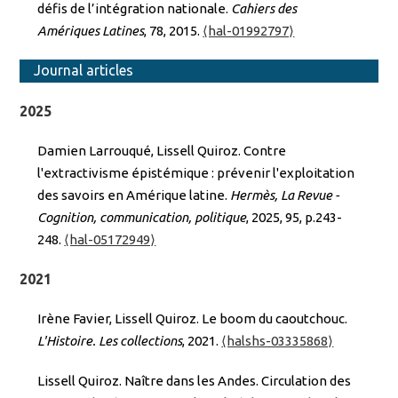
défis de l’intégration nationale.
Cahiers des
Amériques Latines
, 78, 2015.
⟨hal-01992797⟩
Journal articles
2025
Damien Larrouqué, Lissell Quiroz. Contre
l'extractivisme épistémique : prévenir l'exploitation
des savoirs en Amérique latine.
Hermès, La Revue -
Cognition, communication, politique
, 2025, 95, p.243-
248.
⟨hal-05172949⟩
2021
Irène Favier, Lissell Quiroz. Le boom du caoutchouc.
L'Histoire. Les collections
, 2021.
⟨halshs-03335868⟩
Lissell Quiroz. Naître dans les Andes. Circulation des