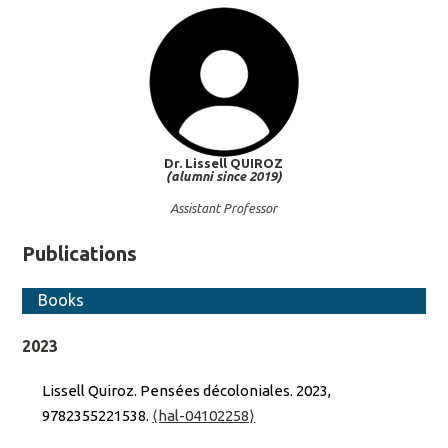
Dr. Lissell
QUIROZ
(alumni since 2019)
Assistant Professor
Publications
Books
2023
Lissell Quiroz. Pensées décoloniales. 2023,
9782355221538.
⟨hal-04102258⟩