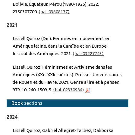
Bolivie, Équateur, Pérou (1880-1925). 2022,
2350307700.
⟨hal-03608177⟩
2021
Lissell Quiroz (Dir.). Femmes en mouvement en
Amérique latine, dans la Caraïbe et en Europe.
Institut des Amériques. 2021.
⟨hal-03227743⟩
Lissell Quiroz. Féminismes et Artivisme dans les
Amériques (XXe-XXIe siècles). Presses Universitaires
de Rouen et du Havre, 2021, Genre à lire et à penser,
979-10-240-1509-5.
⟨hal-02330984⟩
Book sections
2024
Lissell Quiroz, Gabriel Allegret-Tailliez, Daliborka