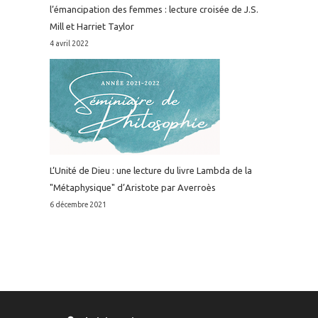
l’émancipation des femmes : lecture croisée de J.S.
Mill et Harriet Taylor
4 avril 2022
L’Unité de Dieu : une lecture du livre Lambda de la
"Métaphysique" d’Aristote par Averroès
6 décembre 2021