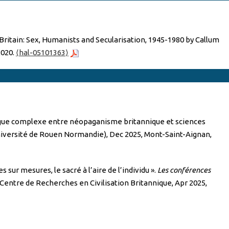
 Britain: Sex, Humanists and Secularisation, 1945-1980 by Callum
2020.
⟨hal-05101363⟩
ialogue complexe entre néopaganisme britannique et sciences
niversité de Rouen Normandie), Dec 2025, Mont-Saint-Aignan,
 sur mesures, le sacré à l’aire de l’individu ».
Les conférences
Centre de Recherches en Civilisation Britannique, Apr 2025,