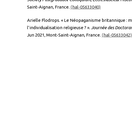
Saint-Aignan, France.
⟨hal-05633040⟩
Arielle Flodrops. « Le Néopaganisme britannique : m
l’individualisation religieuse ? ».
Journée des Doctoran
Jun 2021, Mont-Saint-Aignan, France.
⟨hal-05633042⟩