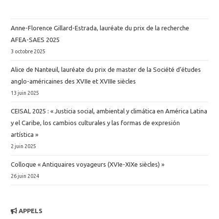
Anne-Florence Gillard-Estrada, lauréate du prix de la recherche
AFEA-SAES 2025
3 octobre 2025
Alice de Nanteuil, lauréate du prix de master de la Société d’études
anglo-américaines des XVIIe et XVIIIe siècles
13 juin 2025
CEISAL 2025 : « Justicia social, ambiental y climática en América Latina
y el Caribe, los cambios culturales y las formas de expresión
artística »
2 juin 2025
Colloque « Antiquaires voyageurs (XVIe-XIXe siècles) »
26 juin 2024
APPELS