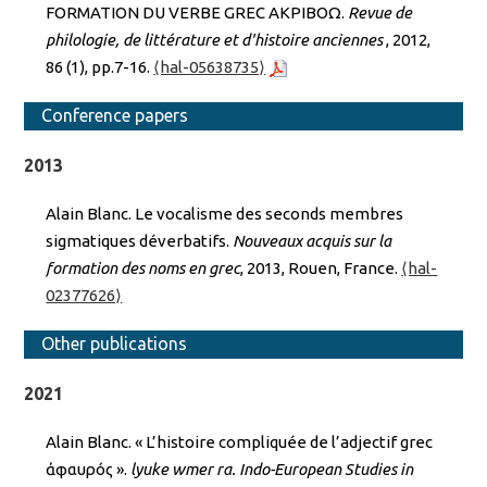
FORMATION DU VERBE GREC ΑΚΡΙΒΟΩ.
Revue de
philologie, de littérature et d'histoire anciennes
, 2012,
86 (1), pp.7-16.
⟨hal-05638735⟩
Conference papers
2013
Alain Blanc. Le vocalisme des seconds membres
sigmatiques déverbatifs.
Nouveaux acquis sur la
formation des noms en grec
, 2013, Rouen, France.
⟨hal-
02377626⟩
Other publications
2021
Alain Blanc. « L’histoire compliquée de l’adjectif grec
ἀφαυρός ».
lyuke wmer ra. Indo-European Studies in