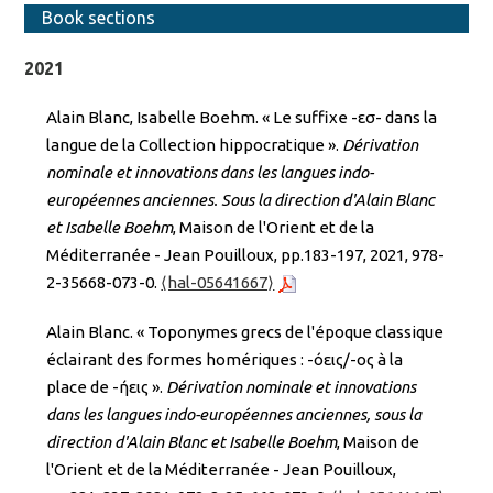
Book sections
2021
Alain Blanc, Isabelle Boehm. « Le suffixe -εσ- dans la
langue de la Collection hippocratique ».
Dérivation
nominale et innovations dans les langues indo-
européennes anciennes. Sous la direction d'Alain Blanc
et Isabelle Boehm
, Maison de l'Orient et de la
Méditerranée - Jean Pouilloux, pp.183-197, 2021, 978-
2-35668-073-0.
⟨hal-05641667⟩
Alain Blanc. « Toponymes grecs de l'époque classique
éclairant des formes homériques : -όεις/-οῦς à la
place de -ήεις ».
Dérivation nominale et innovations
dans les langues indo-européennes anciennes, sous la
direction d'Alain Blanc et Isabelle Boehm
, Maison de
l'Orient et de la Méditerranée - Jean Pouilloux,