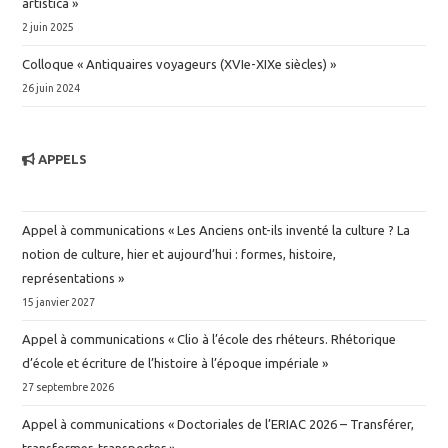
artística »
2 juin 2025
Colloque « Antiquaires voyageurs (XVIe-XIXe siècles) »
26 juin 2024
APPELS
Appel à communications « Les Anciens ont-ils inventé la culture ? La
notion de culture, hier et aujourd’hui : formes, histoire,
représentations »
15 janvier 2027
Appel à communications « Clio à l’école des rhéteurs. Rhétorique
d’école et écriture de l’histoire à l’époque impériale »
27 septembre 2026
Appel à communications « Doctoriales de l’ERIAC 2026 – Transférer,
transformer, transporter »