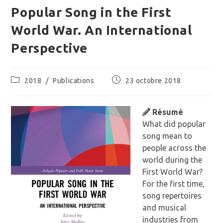
Popular Song in the First
World War. An International
Perspective
Post
Publication
2018
/
Publications
23 octobre 2018
category:
publiée :
Résumé
What did popular
song mean to
people across the
world during the
First World War?
For the first time,
song repertoires
and musical
industries from