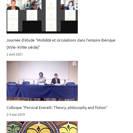
Journée d’étude "Mobilité et circulations dans l’empire ibérique
(XVIe-XVIIIe siècle)"
2 avril 2021
Colloque "Percival Everett: Theory, philosophy and fiction"
2-3 mai 2019