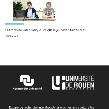
La frontière vidéoludique : ce que le jeu vidéo fait au réel
9 juin 2022
Équipe de recherche interdisciplinaire sur les aires culturelles