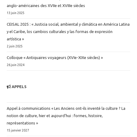
anglo-américaines des XVIIe et XVIIIe siècles
13 juin 2025
CEISAL 2025 : « Justicia social, ambiental y climática en América Latina
y el Caribe, los cambios culturales y las formas de expresión
artística »
2 juin 2025
Colloque « Antiquaires voyageurs (XVIe-XIXe siècles) »
26 juin 2024
APPELS
Appel à communications « Les Anciens ont-ils inventé la culture ? La
notion de culture, hier et aujourd’hui : formes, histoire,
représentations »
15 janvier 2027