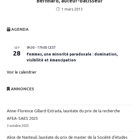
Bernhard, auteur-bâtisseur
1 mars 2013
AGENDA
9h30
-
17h00
CEST
SEP
28
Femmes, une minorité paradoxale : domination,
visibilité et émancipation
Voir le calendrier
ANNONCES
Anne-Florence Gillard-Estrada, lauréate du prix de la recherche
AFEA-SAES 2025
3 octobre 2025
Alice de Nanteuil, lauréate du prix de master de la Société d’études