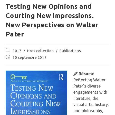
Testing New Opinions and
Courting New Impressions.
New Perspectives on Walter
Pater
Post
2017
/
Hors collection
/
Publications
category:
Publication
20 septembre 2017
publiée :
Résumé
Reflecting Walter
Pater’s diverse
engagements with
literature, the
visual arts, history,
and philosophy,