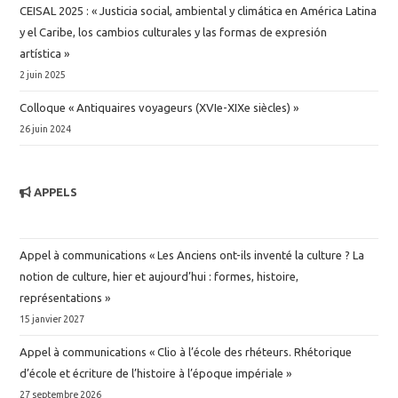
CEISAL 2025 : « Justicia social, ambiental y climática en América Latina
y el Caribe, los cambios culturales y las formas de expresión
artística »
2 juin 2025
Colloque « Antiquaires voyageurs (XVIe-XIXe siècles) »
26 juin 2024
APPELS
Appel à communications « Les Anciens ont-ils inventé la culture ? La
notion de culture, hier et aujourd’hui : formes, histoire,
représentations »
15 janvier 2027
Appel à communications « Clio à l’école des rhéteurs. Rhétorique
d’école et écriture de l’histoire à l’époque impériale »
27 septembre 2026