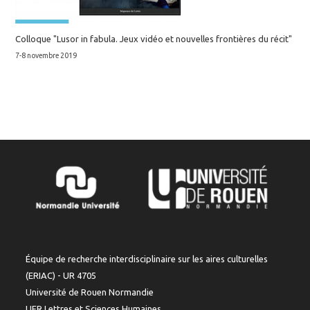
Colloque "Lusor in fabula. Jeux vidéo et nouvelles frontières du récit"
7-8 novembre 2019
Équipe de recherche interdisciplinaire sur les aires culturelles
(ERIAC) - UR 4705
Université de Rouen Normandie
UFR Lettres et Sciences Humaines