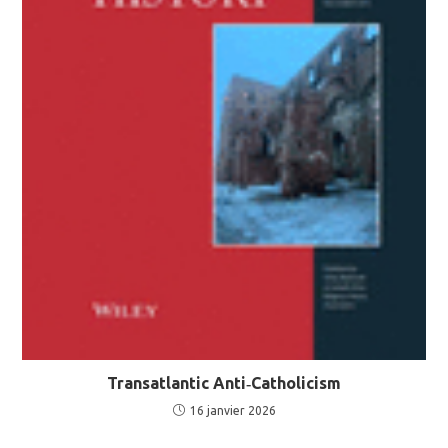
Transatlantic Anti‐Catholicism
16 janvier 2026