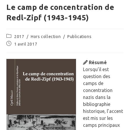
Le camp de concentration de
Redl-Zipf (1943-1945)
Post
2017
/
Hors collection
/
Publications
category:
Publication
1 avril 2017
publiée :
Résumé
Lorsqu’il est
question des
camps de
concentration
nazis dans la
bibliographie
historique, l’accent
est mis sur les
camps principaux