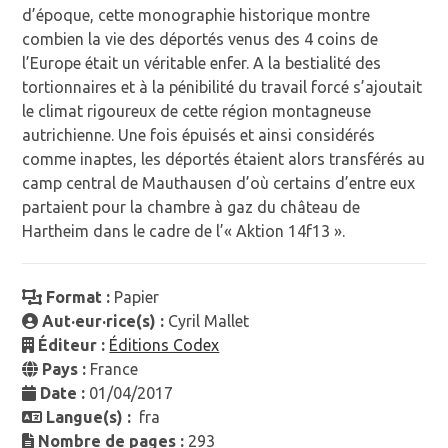
d’époque, cette monographie historique montre
combien la vie des déportés venus des 4 coins de
l’Europe était un véritable enfer. A la bestialité des
tortionnaires et à la pénibilité du travail forcé s’ajoutait
le climat rigoureux de cette région montagneuse
autrichienne. Une fois épuisés et ainsi considérés
comme inaptes, les déportés étaient alors transférés au
camp central de Mauthausen d’où certains d’entre eux
partaient pour la chambre à gaz du château de
Hartheim dans le cadre de l’« Aktion 14f13 ».
Format :
Papier
Aut·eur·rice(s) :
Cyril Mallet
Éditeur :
Éditions Codex
Pays :
France
Date :
01/04/2017
Langue(s) :
fra
Nombre de pages :
293