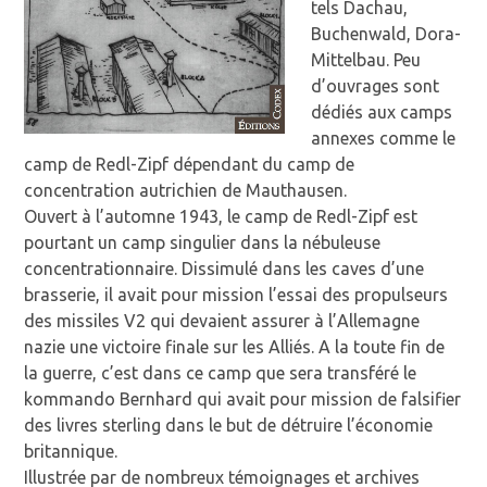
tels Dachau,
Buchenwald, Dora-
Mittelbau. Peu
d’ouvrages sont
dédiés aux camps
annexes comme le
camp de Redl-Zipf dépendant du camp de
concentration autrichien de Mauthausen.
Ouvert à l’automne 1943, le camp de Redl-Zipf est
pourtant un camp singulier dans la nébuleuse
concentrationnaire. Dissimulé dans les caves d’une
brasserie, il avait pour mission l’essai des propulseurs
des missiles V2 qui devaient assurer à l’Allemagne
nazie une victoire finale sur les Alliés. A la toute fin de
la guerre, c’est dans ce camp que sera transféré le
kommando Bernhard qui avait pour mission de falsifier
des livres sterling dans le but de détruire l’économie
britannique.
Illustrée par de nombreux témoignages et archives