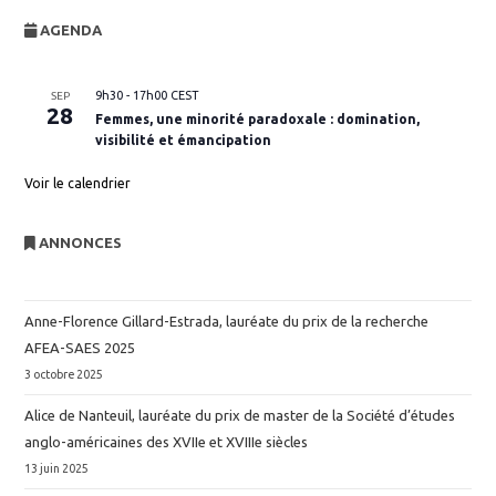
AGENDA
9h30
-
17h00
CEST
SEP
28
Femmes, une minorité paradoxale : domination,
visibilité et émancipation
Voir le calendrier
ANNONCES
Anne-Florence Gillard-Estrada, lauréate du prix de la recherche
AFEA-SAES 2025
3 octobre 2025
Alice de Nanteuil, lauréate du prix de master de la Société d’études
anglo-américaines des XVIIe et XVIIIe siècles
13 juin 2025