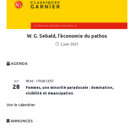
W. G. Sebald, l’économie du pathos
2 juin 2021
AGENDA
9h30
-
17h00
CEST
SEP
28
Femmes, une minorité paradoxale : domination,
visibilité et émancipation
Voir le calendrier
ANNONCES