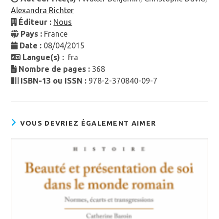
Alexandra Richter
Éditeur :
Nous
Pays :
France
Date :
08/04/2015
Langue(s) :
fra
Nombre de pages :
368
ISBN-13 ou ISSN :
978-2-370840-09-7
VOUS DEVRIEZ ÉGALEMENT AIMER