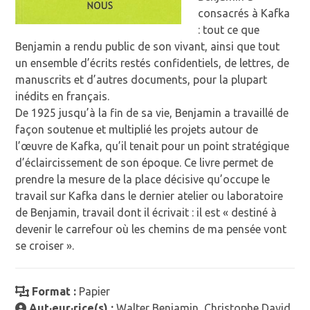
consacrés à Kafka
: tout ce que
Benjamin a rendu public de son vivant, ainsi que tout
un ensemble d’écrits restés confidentiels, de lettres, de
manuscrits et d’autres documents, pour la plupart
inédits en français.
De 1925 jusqu’à la fin de sa vie, Benjamin a travaillé de
façon soutenue et multiplié les projets autour de
l’œuvre de Kafka, qu’il tenait pour un point stratégique
d’éclaircissement de son époque. Ce livre permet de
prendre la mesure de la place décisive qu’occupe le
travail sur Kafka dans le dernier atelier ou laboratoire
de Benjamin, travail dont il écrivait : il est « destiné à
devenir le carrefour où les chemins de ma pensée vont
se croiser ».
Format :
Papier
Aut·eur·rice(s) :
Walter Benjamin, Christophe David,