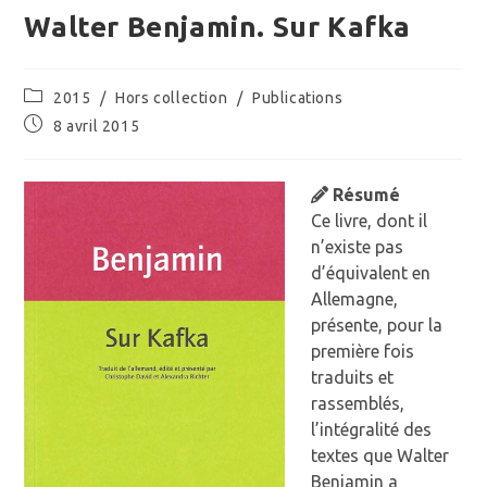
Walter Benjamin. Sur Kafka
Post
2015
/
Hors collection
/
Publications
category:
Publication
8 avril 2015
publiée :
Résumé
Ce livre, dont il
n’existe pas
d’équivalent en
Allemagne,
présente, pour la
première fois
traduits et
rassemblés,
l’intégralité des
textes que Walter
Benjamin a