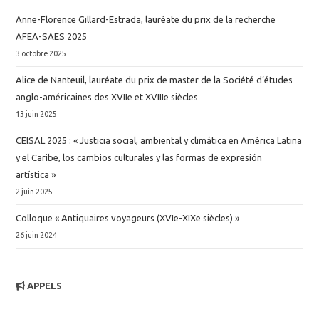
Anne-Florence Gillard-Estrada, lauréate du prix de la recherche
AFEA-SAES 2025
3 octobre 2025
Alice de Nanteuil, lauréate du prix de master de la Société d’études
anglo-américaines des XVIIe et XVIIIe siècles
13 juin 2025
CEISAL 2025 : « Justicia social, ambiental y climática en América Latina
y el Caribe, los cambios culturales y las formas de expresión
artística »
2 juin 2025
Colloque « Antiquaires voyageurs (XVIe-XIXe siècles) »
26 juin 2024
APPELS